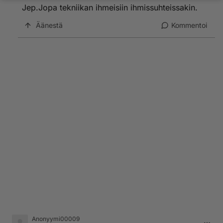
Jep.Jopa tekniikan ihmeisiin ihmissuhteissakin.
Äänestä
Kommentoi
Anonyymi00009