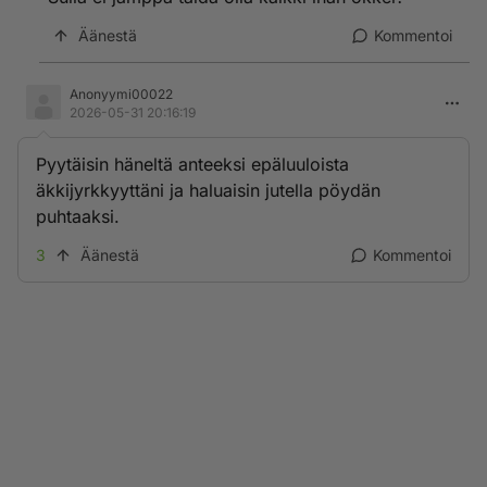
Äänestä
Kommentoi
Anonyymi00022
2026-05-31 20:16:19
Pyytäisin häneltä anteeksi epäluuloista
äkkijyrkkyyttäni ja haluaisin jutella pöydän
puhtaaksi.
3
Äänestä
Kommentoi