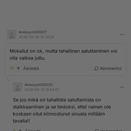
Anonyymi00007
2026-05-30 10:39:20
Mokailut on ok, mutta tahallinen satuttaminen voi
olla vaikea juttu.
17
Äänestä
Kommentoi
Anonyymi00020
2026-05-31 19:54:07
Se jos mikä on tahallista satuttamista on
stalkkaaminen ja se tiedoksi, ettei nainen ole
koskaan ollut kiinnostunut sinusta millääm
tavalla!!