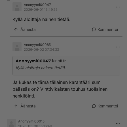
Anonyymi00047
2026-06-01 15:49:55
Kyllä aloittaja nainen tietää.
Äänestä
Kommentoi
Anonyymi00085
2026-06-02 07:34:33
Anonyymi00047
kirjoitti:
Kyllä aloittaja nainen tietää.
Ja kukas te tämä tällainen karahtääri sum
päässäs on? Vinttivikaisten touhua tuollainen
henkilöinti.
Äänestä
Kommentoi
Anonyymi00015
2026-05-30 15:16:40