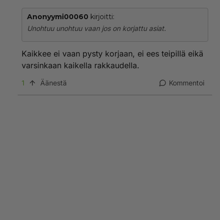
Anonyymi00060
kirjoitti:
Unohtuu unohtuu vaan jos on korjattu asiat.
Kaikkee ei vaan pysty korjaan, ei ees teipillä eikä
varsinkaan kaikella rakkaudella.
1
Äänestä
Kommentoi