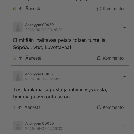
6
Äänestä
Kommentoi
Anonyymi00059
2026-06-02 00:26:33
Ei mitään ihailtavaa pelata toisen tunteilla.
Söpöä… vtut, kuvottavaa!
3
Äänestä
Kommentoi
Anonyymi00067
2026-06-02 06:34:31
Tosi kaukana söpöstä ja inhimillisyydestä,
tyhmää ja avutonta se on.
1
Äänestä
Kommentoi
Anonyymi00090
2026-06-02 07:39:30