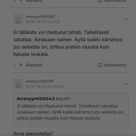
3
Äänestä
Kommentoi
Anonyymi00042
2026-06-01 13:31:31
Ei tällaista voi ihastunut tehdä. Tahallisesti
satuttaa. Ainakaan nainen. Kyllä kaikki kärsimys
jos sellaista on, johtuu jostain muusta kuin
halusta loukata.
2
Äänestä
Kommentoi
Anonyymi00061
2026-06-02 00:28:43
Anonyymi00042
kirjoitti:
Ei tällaista voi ihastunut tehdä. Tahallisesti satuttaa.
Ainakaan nainen. Kyllä kaikki kärsimys jos sellaista on,
johtuu jostain muusta kuin halusta loukata.
Ihme jeesustelija?