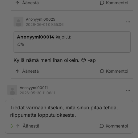
Äänestä
Kommentoi
Anonyymi00025
2026-06-01 09:55:06
Anonyymi00014
kirjoitti:
Ohi
Kyllä nämä meni ihan oikein. 😊 -ap
Äänestä
Kommentoi
Anonyymi00011
2026-05-30 11:06:11
Tiedät varmaan itsekin, mitä sinun pitää tehdä,
riippumatta lopputuloksesta.
3
Äänestä
Kommentoi