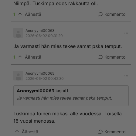
Niimpä. Tuskimpa edes rakkautta oli.
1
Äänestä
Kommentoi
Anonyymi00063
2026-06-02 00:31:20
Ja varmasti hän mies tekee samat pska temput.
1
Äänestä
Kommentoi
Anonyymi00065
2026-06-02 00:42:30
Anonyymi00063
kirjoitti:
Ja varmasti hän mies tekee samat pska temput.
Tuskimpa toinen mokasi alle vuodessa. Toisella
16 vuosi menossa.
Äänestä
Kommentoi