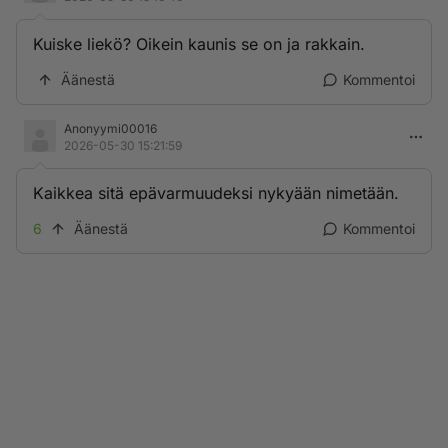
Kuiske liekö? Oikein kaunis se on ja rakkain.
Äänestä
Kommentoi
Anonyymi00016
2026-05-30 15:21:59
Kaikkea sitä epävarmuudeksi nykyään nimetään.
6
Äänestä
Kommentoi