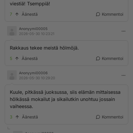
viestiä! Tsemppiä!
7
Äänestä
Kommentoi
Anonyymi00005
2026-05-30 10:23:21
Rakkaus tekee meistä hölmöjä.
5
Äänestä
Kommentoi
Anonyymi00006
2026-05-30 10:29:20
Kuule, pitkässä juoksussa, siis elämän mittaisessa
hölkässä mokailut ja sikailutkin unohtuu jossain
vaiheessa.
3
Äänestä
Kommentoi