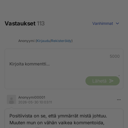
Vastaukset
113
Vanhimmat
Anonyymi (
Kirjaudu
/
Rekisteröidy
)
5000
Lähetä
Anonyymi00001
2026-05-30 10:03:11
Positiivista on se, että ymmärrät mistä johtuu.
Muuten mun on vähän vaikea kommentoida,