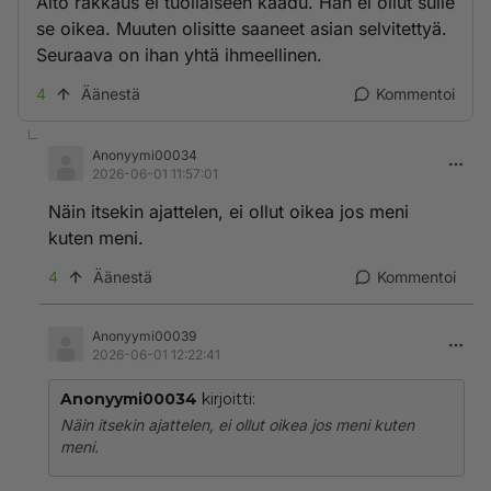
Aito rakkaus ei tuollaiseen kaadu. Hän ei ollut sulle
se oikea. Muuten olisitte saaneet asian selvitettyä.
Seuraava on ihan yhtä ihmeellinen.
4
Äänestä
Kommentoi
Anonyymi00034
2026-06-01 11:57:01
Näin itsekin ajattelen, ei ollut oikea jos meni
kuten meni.
4
Äänestä
Kommentoi
Anonyymi00039
2026-06-01 12:22:41
Anonyymi00034
kirjoitti:
Näin itsekin ajattelen, ei ollut oikea jos meni kuten
meni.