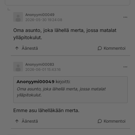
Anonyymi00049
2026-05-30 19:24:08
Oma asunto, joka lähellä merta, jossa matalat
ylläpitokulut.
Äänestä
Kommentoi
Anonyymi00083
2026-06-01 15:43:16
Anonyymi00049
kirjoitti:
Oma asunto, joka lähellä merta, jossa matalat
ylläpitokulut.
Emme asu lähelläkään merta.
Äänestä
Kommentoi