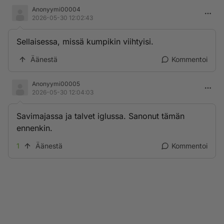
Anonyymi00004
2026-05-30 12:02:43
Sellaisessa, missä kumpikin viihtyisi.
Äänestä
Kommentoi
Anonyymi00005
2026-05-30 12:04:03
Savimajassa ja talvet iglussa. Sanonut tämän
ennenkin.
1
Äänestä
Kommentoi