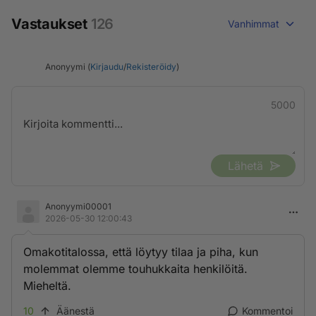
Vastaukset
126
Vanhimmat
Anonyymi (
Kirjaudu
/
Rekisteröidy
)
5000
Lähetä
Anonyymi00001
2026-05-30 12:00:43
Omakotitalossa, että löytyy tilaa ja piha, kun
molemmat olemme touhukkaita henkilöitä.
Mieheltä.
10
Äänestä
Kommentoi