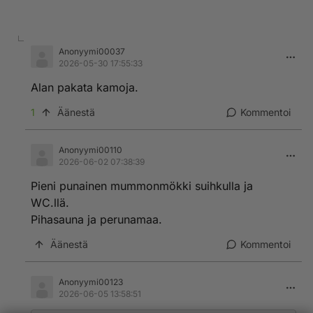
Anonyymi00037
2026-05-30 17:55:33
Alan pakata kamoja.
1
Äänestä
Kommentoi
Anonyymi00110
2026-06-02 07:38:39
Pieni punainen mummonmökki suihkulla ja
WC.llä.
Pihasauna ja perunamaa.
Äänestä
Kommentoi
Anonyymi00123
2026-06-05 13:58:51