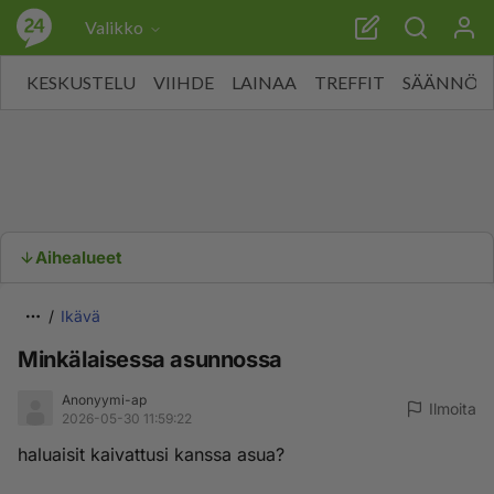
Valikko
KESKUSTELU
VIIHDE
LAINAA
TREFFIT
SÄÄNNÖT
Aihealueet
Ikävä
Minkälaisessa asunnossa
Anonyymi-ap
Ilmoita
2026-05-30 11:59:22
haluaisit kaivattusi kanssa asua?