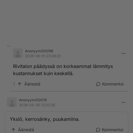
Anonyymi00096
2026-06-01 23:09:22
Rivitalon päädyssä on korkeammat lämmitys
kustannukset kuin keskellä.
1
Äänestä
Kommentoi
Anonyymi00019
2026-05-30 13:20:28
Yksiö, kerrosänky, puukamiina.
Äänestä
Kommentoi