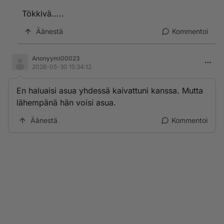
Tökkivä.....
Äänestä
Kommentoi
Anonyymi00023
2026-05-30 15:34:12
En haluaisi asua yhdessä kaivattuni kanssa. Mutta
lähempänä hän voisi asua.
Äänestä
Kommentoi