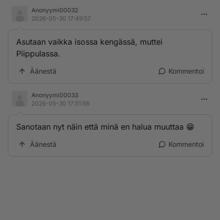
Anonyymi00032
2026-05-30 17:49:57
Asutaan vaikka isossa kengässä, muttei
Piippulassa.
Äänestä
Kommentoi
Anonyymi00033
2026-05-30 17:51:56
Sanotaan nyt näin että minä en halua muuttaa 😁
Äänestä
Kommentoi