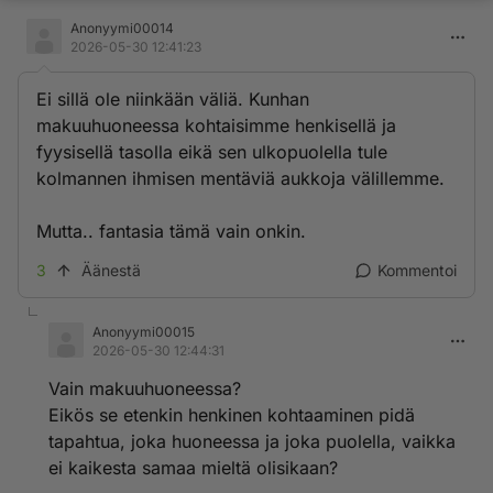
Anonyymi00014
2026-05-30 12:41:23
Ei sillä ole niinkään väliä. Kunhan
makuuhuoneessa kohtaisimme henkisellä ja
fyysisellä tasolla eikä sen ulkopuolella tule
kolmannen ihmisen mentäviä aukkoja välillemme.
Mutta.. fantasia tämä vain onkin.
3
Äänestä
Kommentoi
Anonyymi00015
2026-05-30 12:44:31
Vain makuuhuoneessa?
Eikös se etenkin henkinen kohtaaminen pidä
tapahtua, joka huoneessa ja joka puolella, vaikka
ei kaikesta samaa mieltä olisikaan?