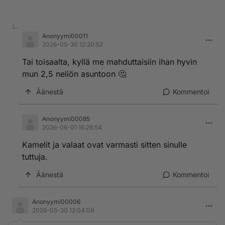
Anonyymi00011
2026-05-30 12:20:52
Tai toisaalta, kyllä me mahduttaisiin ihan hyvin
mun 2,5 neliön asuntoon 🤔
Äänestä
Kommentoi
Anonyymi00085
2026-06-01 16:26:54
Kamelit ja valaat ovat varmasti sitten sinulle
tuttuja.
Äänestä
Kommentoi
Anonyymi00006
2026-05-30 12:04:09