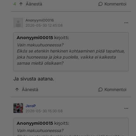
4
Äänestä
Kommentoi
Anonyymi00016
2026-05-30 12:45:08
Anonyymi00015
kirjoitti:
Vain makuuhuoneessa?
Eikös se etenkin henkinen kohtaaminen pidä tapahtua,
joka huoneessa ja joka puolella, vaikka ei kaikesta
samaa mieltä olisikaan?
Ja sivusta aatana.
Äänestä
Kommentoi
JeroP
2026-05-30 15:30:08
Anonyymi00015
kirjoitti:
Vain makuuhuoneessa?