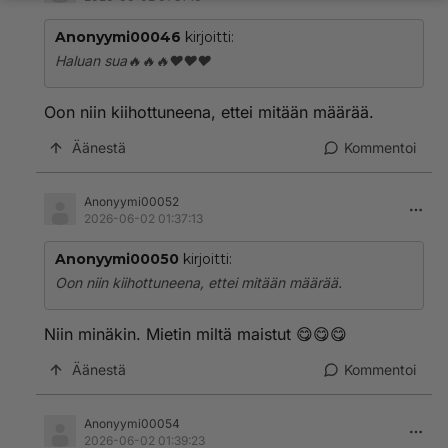
Anonyymi00046
kirjoitti:
Haluan sua🔥🔥🔥❤️❤️❤️
Oon niin kiihottuneena, ettei mitään määrää.
Äänestä
Kommentoi
Anonyymi00052
2026-06-02 01:37:13
Anonyymi00050
kirjoitti:
Oon niin kiihottuneena, ettei mitään määrää.
Niin minäkin. Mietin miltä maistut 😋😋😋
Äänestä
Kommentoi
Anonyymi00054
2026-06-02 01:39:23