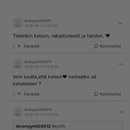
Anonyymi00011
2026-06-01 23:11:52
Tietenkin katson, rakastuneesti ja haluten. ❤️
1
Äänestä
Kommentoi
Anonyymi00012
2026-06-01 23:18:35
Voin luvata,että katson❤️ vastaatko sä
katseeseen ?
1
Äänestä
Kommentoi
Anonyymi00013
2026-06-01 23:23:10
Anonyymi00012
kirjoitti: