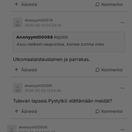
Äänestä
Kommentoi
Anonyymi00074
2026-06-02 05:04:19
Anonyymi00066
kirjoitti:
Asuu melkein naapurissa, komea tumma mies
Ulkomaalaistaustainen ja parrakas.
Äänestä
Kommentoi
Anonyymi00081
2026-06-03 13:04:46
Tulevan lapsesi.Pystytkö elättämään meidät?
Äänestä
Kommentoi
Anonyymi00006