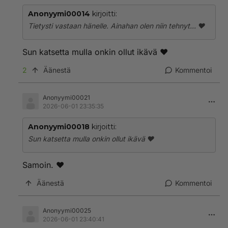
Anonyymi00014
kirjoitti:
Tietysti vastaan hänelle. Ainahan olen niin tehnyt... ❤️
Sun katsetta mulla onkin ollut ikävä ❤️
2
Äänestä
Kommentoi
Anonyymi00021
2026-06-01 23:35:35
Anonyymi00018
kirjoitti:
Sun katsetta mulla onkin ollut ikävä ❤️
Samoin. ❤️
Äänestä
Kommentoi
Anonyymi00025
2026-06-01 23:40:41