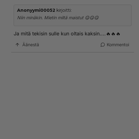
Anonyymi00052
kirjoitti:
Niin minäkin. Mietin miltä maistut 😋😋😋
Ja mitä tekisin sulle kun oltais kaksin....🔥🔥🔥
Äänestä
Kommentoi