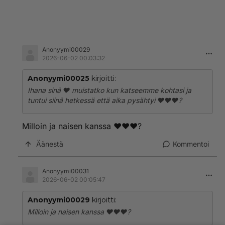
Anonyymi00029
2026-06-02 00:03:32
Anonyymi00025
kirjoitti:
Ihana sinä ❤️ muistatko kun katseemme kohtasi ja
tuntui siinä hetkessä että aika pysähtyi ❤️❤️❤️?
Milloin ja naisen kanssa ❤️❤️❤️?
Äänestä
Kommentoi
Anonyymi00031
2026-06-02 00:05:47
Anonyymi00029
kirjoitti:
Milloin ja naisen kanssa ❤️❤️❤️?