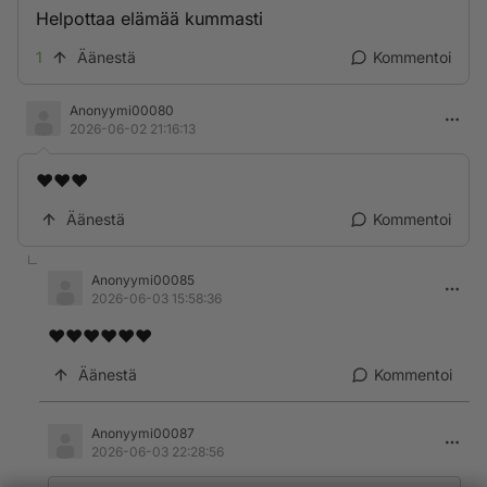
Helpottaa elämää kummasti
1
Äänestä
Kommentoi
Anonyymi00080
2026-06-02 21:16:13
❤️❤️❤️
Äänestä
Kommentoi
Anonyymi00085
2026-06-03 15:58:36
❤️❤️❤️❤️❤️❤️
Äänestä
Kommentoi
Anonyymi00087
2026-06-03 22:28:56