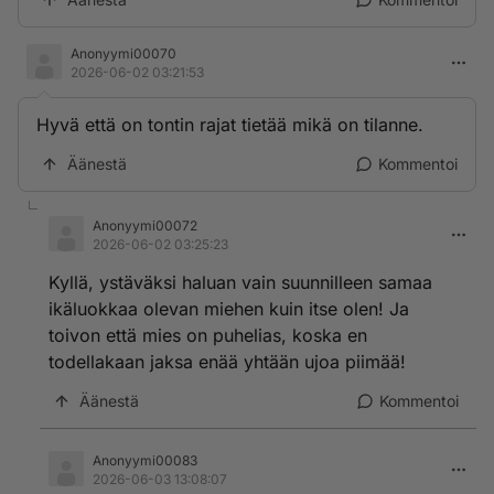
Anonyymi00070
2026-06-02 03:21:53
Hyvä että on tontin rajat tietää mikä on tilanne.
Äänestä
Kommentoi
Anonyymi00072
2026-06-02 03:25:23
Kyllä, ystäväksi haluan vain suunnilleen samaa
ikäluokkaa olevan miehen kuin itse olen! Ja
toivon että mies on puhelias, koska en
todellakaan jaksa enää yhtään ujoa piimää!
Äänestä
Kommentoi
Anonyymi00083
2026-06-03 13:08:07