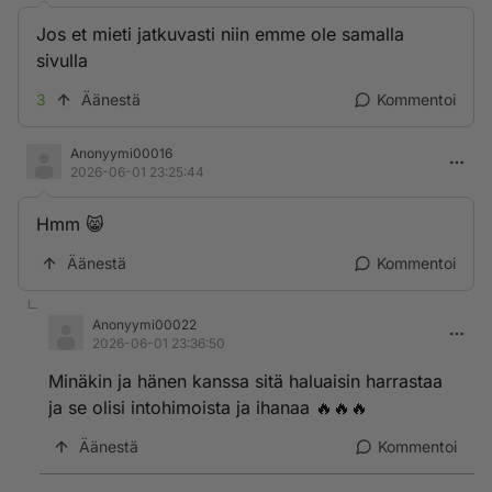
Jos et mieti jatkuvasti niin emme ole samalla
sivulla
3
Äänestä
Kommentoi
Anonyymi00016
2026-06-01 23:25:44
Hmm 😸
Äänestä
Kommentoi
Anonyymi00022
2026-06-01 23:36:50
Minäkin ja hänen kanssa sitä haluaisin harrastaa
ja se olisi intohimoista ja ihanaa 🔥🔥🔥
Äänestä
Kommentoi