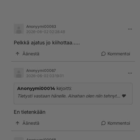
Anonyymi00063
2026-06-02 02:28:48
Pelkkä ajatus jo kiihottaa.....
Äänestä
Kommentoi
Anonyymi00067
2026-06-02 03:19:01
Anonyymi00014
kirjoitti:
Tietysti vastaan hänelle. Ainahan olen niin tehnyt... ❤️
En tietenkään
Äänestä
Kommentoi
Anonyymi00068