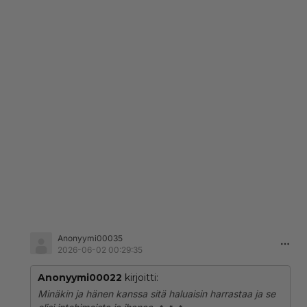
Anonyymi00035
2026-06-02 00:29:35
Anonyymi00022
kirjoitti:
Minäkin ja hänen kanssa sitä haluaisin harrastaa ja se