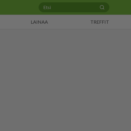
LAINAA
TREFFIT