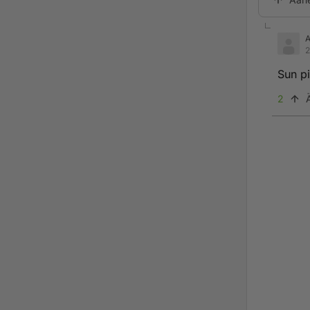
2
Sun pi
2