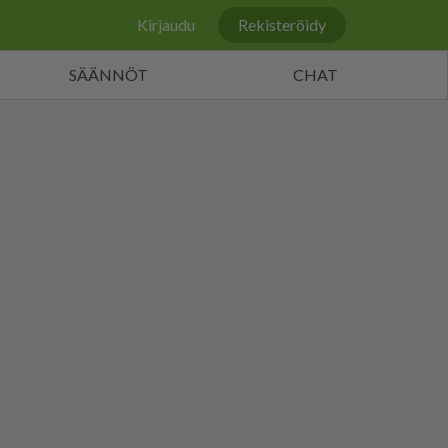
Kirjaudu
Rekisteröidy
SÄÄNNÖT
CHAT