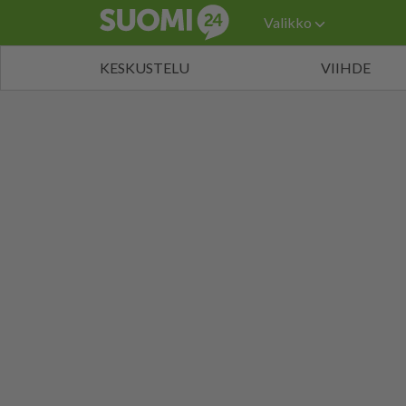
Valikko
KESKUSTELU
VIIHDE