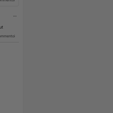
ut
ommentoi