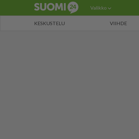
Valikko
KESKUSTELU
VIIHDE