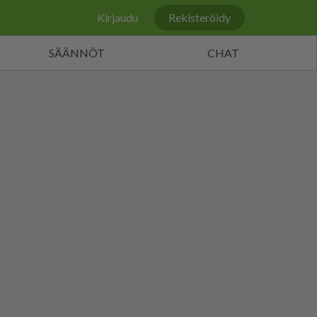
Kirjaudu
Rekisteröidy
SÄÄNNÖT
CHAT