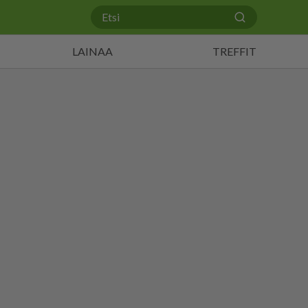
LAINAA
TREFFIT