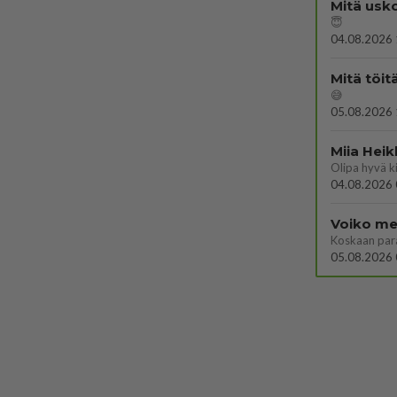
Mitä usko
😇
04.08.2026 
Mitä töit
😅
05.08.2026 
Miia Heik
04.08.2026 
Voiko mei
Koskaan par
05.08.2026 