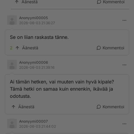
Äänestä
Kommentoi
Anonyymi00005
2026-06-03 21:36:27
Se on liian raskasta tänne.
2
Äänestä
Kommentoi
Anonyymi00006
2026-06-03 21:39:16
Ai tämän hetken, vai muuten vain hyvä kipale?
Tämä hetki on samaa kuin ennenkin, ikävää ja
odotusta.
Äänestä
Kommentoi
Anonyymi00007
2026-06-03 21:44:02