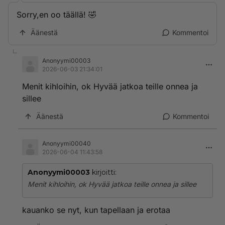
Sorry,en oo täällä! 🤣
Äänestä
Kommentoi
Anonyymi00003
2026-06-03 21:34:01
Menit kihloihin, ok Hyvää jatkoa teille onnea ja
sillee
Äänestä
Kommentoi
Anonyymi00040
2026-06-04 11:43:58
Anonyymi00003
kirjoitti:
Menit kihloihin, ok Hyvää jatkoa teille onnea ja sillee
kauanko se nyt, kun tapellaan ja erotaa