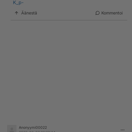
K_p-
Äänestä
Kommentoi
Anonyymi00022