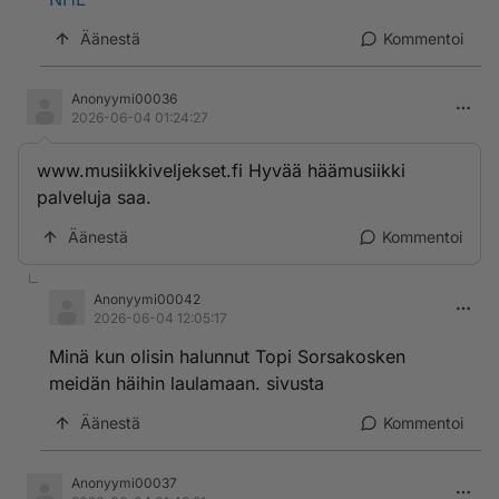
Äänestä
Kommentoi
Anonyymi00036
2026-06-04 01:24:27
www.musiikkiveljekset.fi Hyvää häämusiikki
palveluja saa.
Äänestä
Kommentoi
Anonyymi00042
2026-06-04 12:05:17
Minä kun olisin halunnut Topi Sorsakosken
meidän häihin laulamaan. sivusta
Äänestä
Kommentoi
Anonyymi00037