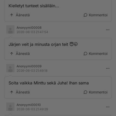
Kielletyt tunteet sisälläin...
Äänestä
Kommentoi
Anonyymi00008
2026-06-03 21:47:54
Järjen veit ja minusta orjan teit 😇🤭
Äänestä
Kommentoi
Anonyymi00009
2026-06-03 21:49:18
Soita vaikka Minttu sekä Juha! Ihan sama
Äänestä
Kommentoi
Anonyymi00010
2026-06-03 21:49:29