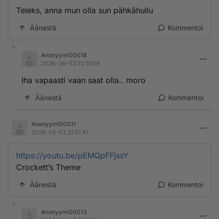
Teleks, anna mun olla sun pähkähullu
Äänestä
Kommentoi
Anonyymi00018
2026-06-03 22:19:05
Iha vapaasti vaan saat olla.. moro
Äänestä
Kommentoi
Anonyymi00011
2026-06-03 21:51:41
https://youtu.be/pEMQpFFjssY
Crockett’s Theme
Äänestä
Kommentoi
Anonyymi00013