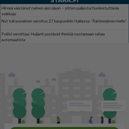
STARA.FI
Hirveä väistänyt nainen ajoi ojaan – sitten paljastui huolestuttavia
seikkoja
Nyt tuli punainen varoitus 27 kaupunkiin Italiassa: ”Äärimmäinen helle”
Poliisi varoittaa: Huijarit pyytävät ihmisiä nostamaan rahaa
automaatista