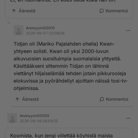
Äänestä
Kommentoi
Anonyymi00010
2026-06-07 02:08:06
Tidjan oli (Mariko Pajalahden ohella) Kwan-
yhtyeen solisti. Kwan oli yksi 2000-luvun
alkuvuosien suosituimpia suomalaisia yhtyeitä.
Käsittääkseni sittemmin Tidjan on lähinnä
viettänyt hiljaiselämää tehden jotain pikkurooleja
elokuvissa ja pyörähdellyt ajoittain näissä tosi-tv-
ohjelmissa.
Äänestä
Kommentoi
Anonyymi00005
2026-06-06 08:09:25
Koomista, kun jengi viilettää köyhistä maista