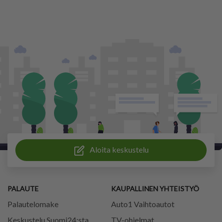
Aloita keskustelu
PALAUTE
KAUPALLINEN YHTEISTYÖ
Palautelomake
Auto1 Vaihtoautot
Keskustelu Suomi24:sta
TV-ohjelmat