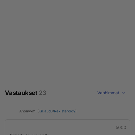
Vastaukset
23
Vanhimmat
Anonyymi (
Kirjaudu
/
Rekisteröidy
)
5000