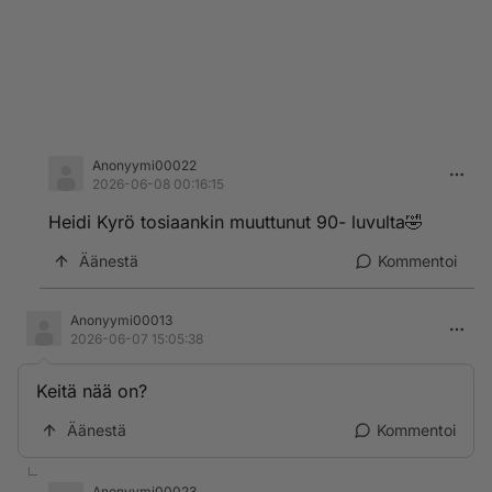
Anonyymi00022
2026-06-08 00:16:15
Heidi Kyrö tosiaankin muuttunut 90- luvulta🤣
Äänestä
Kommentoi
Anonyymi00013
2026-06-07 15:05:38
Keitä nää on?
Äänestä
Kommentoi
Anonyymi00023