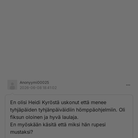
Anonyymi00025
2026-06-08 18:41:02
En olisi Heidi Kyröstä uskonut että menee
tyhjäpäiden tyhjänpäiväidiin hömppäohjelmiin. Oli
fiksun oloinen ja hyvä laulaja.
En myöskään käsitä että miksi hän rupesi
mustaksi?