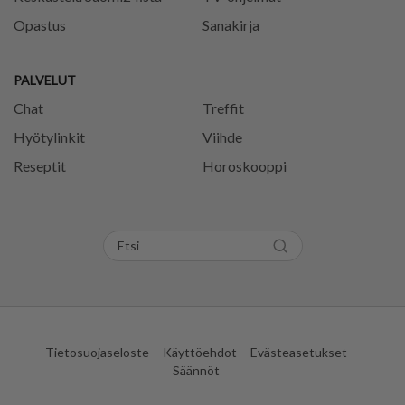
Opastus
Sanakirja
PALVELUT
Chat
Treffit
Hyötylinkit
Viihde
Reseptit
Horoskooppi
Tietosuojaseloste
Käyttöehdot
Evästeasetukset
Säännöt