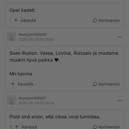
Opel kadett
1
Äänestä
Kommentoi
Anonyymi00006
2026-06-06 00:19:25
Soen Illusion. Vaasa, Loviisa, Ruissalo ja muutama
muukin hyvä paikka ❤️.
Mn tumma
Äänestä
Kommentoi
Anonyymi00007
2026-06-06 00:39:30
Pistä sinä ensin, että oikea voisi tunnistaa.
3
Äänestä
Kommentoi