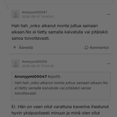
Anonyymi00047
2026-06-07 14:40:41
Hah hah ,onko alkanut monta juttua samaan
aikaan.No ei tietty samalla kaivatulla vai pitäisikö
sanoa toivottavasti.
Äänestä
Kommentoi
Anonyymi00054
2026-06-07 17:54:45
Anonyymi00047
kirjoitti:
Hah hah ,onko alkanut monta juttua samaan aikaan.No
ei tietty samalla kaivatulla vai pitäisikö sanoa
toivottavasti.
Ei. Hän on vaan ollut varattuna kaverina ihastunut
hyvin yksipuolisesti minuun ja minä olen ollut