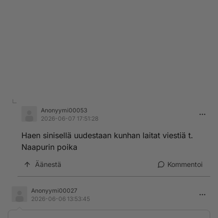
Anonyymi00053
2026-06-07 17:51:28
Haen sinisellä uudestaan kunhan laitat viestiä t.
Naapurin poika
Äänestä
Kommentoi
Anonyymi00027
2026-06-06 13:53:45