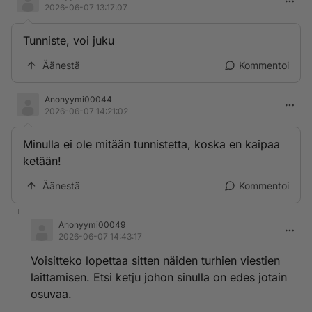
2026-06-07 13:17:07
Tunniste, voi juku
Äänestä
Kommentoi
Anonyymi00044
2026-06-07 14:21:02
Minulla ei ole mitään tunnistetta, koska en kaipaa
ketään!
Äänestä
Kommentoi
Anonyymi00049
2026-06-07 14:43:17
Voisitteko lopettaa sitten näiden turhien viestien
laittamisen. Etsi ketju johon sinulla on edes jotain
osuvaa.