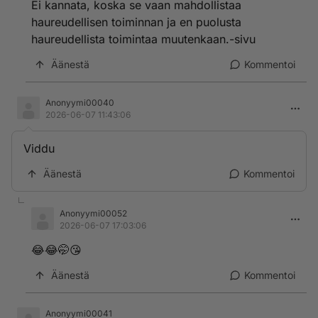
Ei kannata, koska se vaan mahdollistaa
haureudellisen toiminnan ja en puolusta
haureudellista toimintaa muutenkaan.-sivu
Äänestä
Kommentoi
Anonyymi00040
2026-06-07 11:43:06
Viddu
Äänestä
Kommentoi
Anonyymi00052
2026-06-07 17:03:06
😂😂🤭😘
Äänestä
Kommentoi
Anonyymi00041