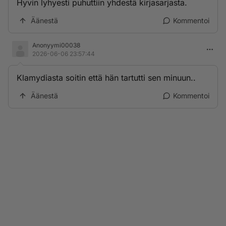
Hyvin lyhyesti puhuttiin yhdestä kirjasarjasta.
Äänestä
Kommentoi
Anonyymi00038
2026-06-06 23:57:44
Klamydiasta soitin että hän tartutti sen minuun..
Äänestä
Kommentoi