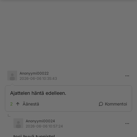
Anonyymi00022
2026-06-06 10:35:43
Ajattelen häntä edelleen.
2
Äänestä
Kommentoi
Anonyymi00024
2026-06-06 10:57:24
tosi hyvä tunniste!