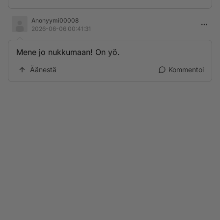
Anonyymi00008
2026-06-06 00:41:31
Mene jo nukkumaan! On yö.
Äänestä
Kommentoi