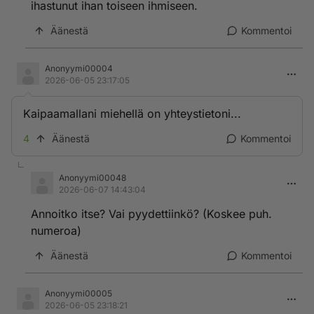
ihastunut ihan toiseen ihmiseen.
Äänestä
Kommentoi
Anonyymi00004
2026-06-05 23:17:05
Kaipaamallani miehellä on yhteystietoni...
4
Äänestä
Kommentoi
Anonyymi00048
2026-06-07 14:43:04
Annoitko itse? Vai pyydettiinkö? (Koskee puh.
numeroa)
Äänestä
Kommentoi
Anonyymi00005
2026-06-05 23:18:21