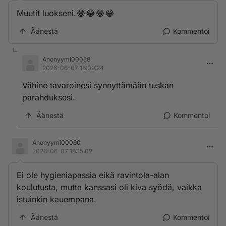
Muutit luokseni.😂😂😂😂
Äänestä
Kommentoi
Anonyymi00059
2026-06-07 18:09:24
Vähine tavaroinesi synnyttämään tuskan
parahduksesi.
Äänestä
Kommentoi
Anonyymi00060
2026-06-07 18:15:02
Ei ole hygieniapassia eikä ravintola-alan
koulutusta, mutta kanssasi oli kiva syödä, vaikka
istuinkin kauempana.
Äänestä
Kommentoi