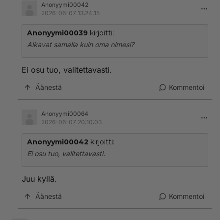
Anonyymi00042
2026-06-07 13:24:15
Anonyymi00039
kirjoitti:
Alkavat samalla kuin oma nimesi?
Ei osu tuo, valitettavasti.
Äänestä
Kommentoi
Anonyymi00064
2026-06-07 20:10:03
Anonyymi00042
kirjoitti:
Ei osu tuo, valitettavasti.
Juu kyllä.
Äänestä
Kommentoi