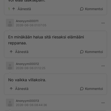
voi elää taaksepäin.
1
Äänestä
Kommentoi
Anonyymi00011
2026-06-06 01:07:05
En minäkään halua sitä riesaksi elämääni
reppanaa.
Äänestä
Kommentoi
Anonyymi00012
2026-06-06 01:12:25
No vaikka villakoira.
Äänestä
Kommentoi
Anonyymi00013
2026-06-06 08:44:36