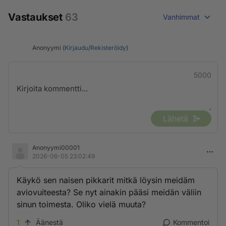
Vastaukset
63
Vanhimmat
Anonyymi (
Kirjaudu
/
Rekisteröidy
)
5000
Lähetä
Anonyymi00001
2026-06-05 23:02:49
Käykö sen naisen pikkarit mitkä löysin meidäm
aviovuiteesta? Se nyt ainakin pääsi meidän väliin
sinun toimesta. Oliko vielä muuta?
1
Äänestä
Kommentoi