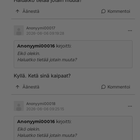
Haluatko tietää jotain muuta?
Äänestä
Kommentoi
Anonyymi00017
2026-06-06 09:19:28
Anonyymi00016
kirjoitti:
Eikö olekin.
Haluatko tietää jotain muuta?
Kyllä. Ketä sinä kaipaat?
Äänestä
Kommentoi
Anonyymi00018
2026-06-06 09:25:15
Anonyymi00016
kirjoitti:
Eikö olekin.
Haluatko tietää jotain muuta?