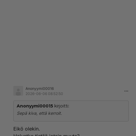
Anonyymi00016
2026-06-06 08:52:50
Anonyymi00015
kirjoitti:
Sepä kiva, että kerroit.
Eikö olekin.