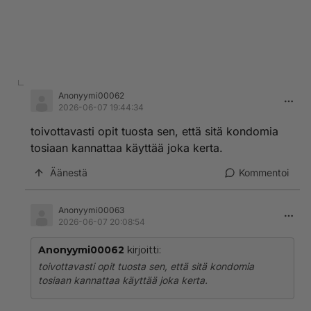
Anonyymi00062
2026-06-07 19:44:34
toivottavasti opit tuosta sen, että sitä kondomia
tosiaan kannattaa käyttää joka kerta.
Äänestä
Kommentoi
Anonyymi00063
2026-06-07 20:08:54
Anonyymi00062
kirjoitti:
toivottavasti opit tuosta sen, että sitä kondomia
tosiaan kannattaa käyttää joka kerta.