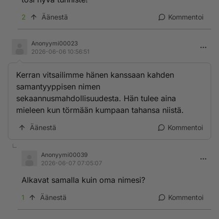
2
Äänestä
Kommentoi
Anonyymi00023
2026-06-06 10:56:51
Kerran vitsailimme hänen kanssaan kahden
samantyyppisen nimen
sekaannusmahdollisuudesta. Hän tulee aina
mieleen kun törmään kumpaan tahansa niistä.
Äänestä
Kommentoi
Anonyymi00039
2026-06-07 07:05:07
Alkavat samalla kuin oma nimesi?
1
Äänestä
Kommentoi