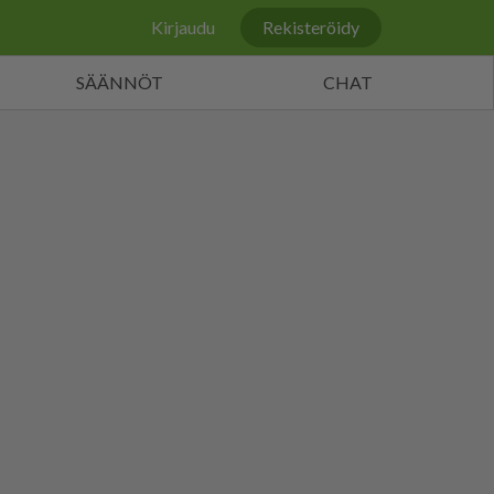
Kirjaudu
Rekisteröidy
SÄÄNNÖT
CHAT