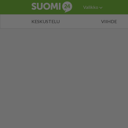
Valikko
KESKUSTELU
VIIHDE