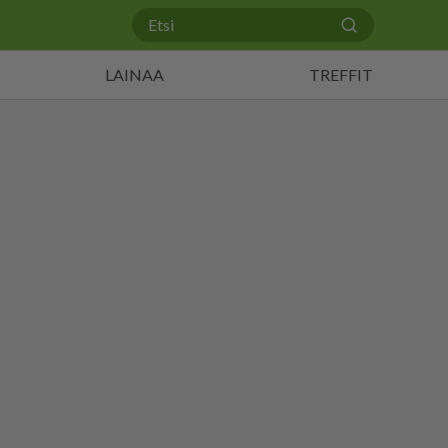
LAINAA
TREFFIT