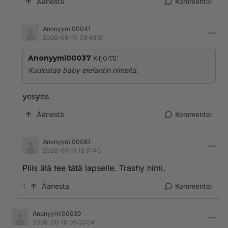
Äänestä
Kommentoi
Anonyymi00041
2026-06-10 08:43:31
Anonyymi00037
kirjoitti:
Kuulostaa baby elefantin nimeltä.
yesyes
Äänestä
Kommentoi
Anonyymi00081
2026-06-11 18:31:45
Pliis älä tee tätä lapselle. Trashy nimi.
1
Äänestä
Kommentoi
Anonyymi00039
2026-06-10 08:33:34