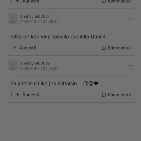
1
Äänestä
Kommentoi
Anonyymi00017
2026-06-10 07:05:34
Silva on kaunein, toisella puolella Daniel.
Äänestä
Kommentoi
Anonyymi00019
2026-06-10 07:25:57
Paljastaisin liika jos laittaisin... 🫢😊❤️
1
Äänestä
Kommentoi