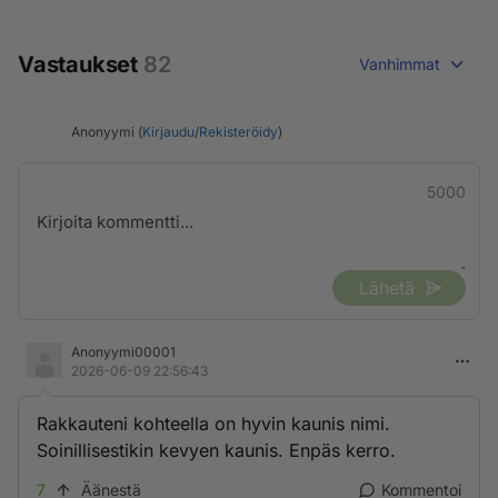
Vastaukset
82
Vanhimmat
Anonyymi (
Kirjaudu
/
Rekisteröidy
)
5000
Lähetä
Anonyymi00001
2026-06-09 22:56:43
Rakkauteni kohteella on hyvin kaunis nimi.
Soinillisestikin kevyen kaunis. Enpäs kerro.
7
Äänestä
Kommentoi