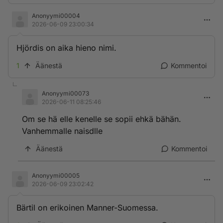
Anonyymi00004
2026-06-09 23:00:34
Hjördis on aika hieno nimi.
1
Äänestä
Kommentoi
Anonyymi00073
2026-06-11 08:25:46
Om se hä elle kenelle se sopii ehkä bähän.
Vanhemmalle naisdlle
Äänestä
Kommentoi
Anonyymi00005
2026-06-09 23:02:42
Bärtil on erikoinen Manner-Suomessa.