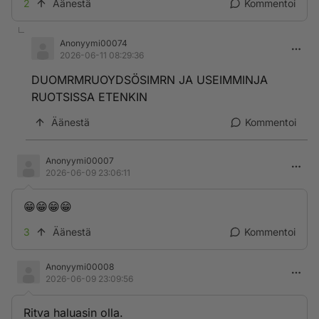
2
Äänestä
Kommentoi
Anonyymi00074
2026-06-11 08:29:36
DUOMRMRUOYDSÖSIMRN JA USEIMMINJA
RUOTSISSA ETENKIN
Äänestä
Kommentoi
Anonyymi00007
2026-06-09 23:06:11
😁😁😁😁
3
Äänestä
Kommentoi
Anonyymi00008
2026-06-09 23:09:56
Ritva haluasin olla.