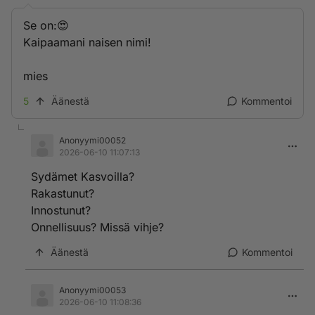
Se on:😍
Kaipaamani naisen nimi!
mies
5
Äänestä
Kommentoi
Anonyymi00052
2026-06-10 11:07:13
Sydämet Kasvoilla?
Rakastunut?
Innostunut?
Onnellisuus? Missä vihje?
Äänestä
Kommentoi
Anonyymi00053
2026-06-10 11:08:36