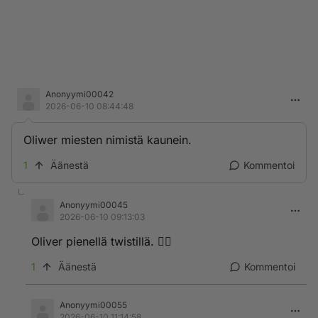
Anonyymi00042
2026-06-10 08:44:48
Oliwer miesten nimistä kaunein.
1
Äänestä
Kommentoi
Anonyymi00045
2026-06-10 09:13:03
Oliver pienellä twistillä. 👍🏻
1
Äänestä
Kommentoi
Anonyymi00055
2026-06-10 11:14:58