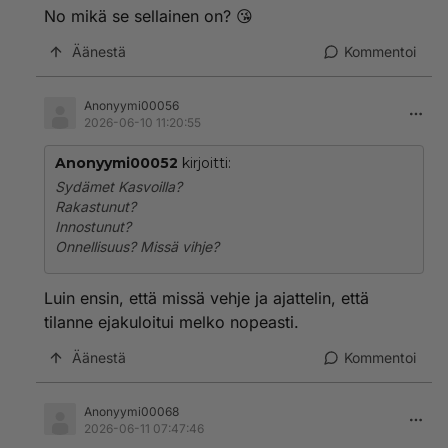
No mikä se sellainen on? 😘
Äänestä
Kommentoi
Anonyymi00056
2026-06-10 11:20:55
Anonyymi00052
kirjoitti:
Sydämet Kasvoilla?
Rakastunut?
Innostunut?
Onnellisuus? Missä vihje?
Luin ensin, että missä vehje ja ajattelin, että
tilanne ejakuloitui melko nopeasti.
Äänestä
Kommentoi
Anonyymi00068
2026-06-11 07:47:46