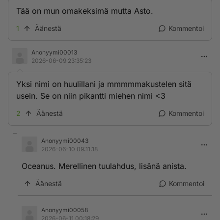
Tää on mun omakeksimä mutta Asto.
1
Äänestä
Kommentoi
Anonyymi00013
2026-06-09 23:35:23
Yksi nimi on huulillani ja mmmmmakustelen sitä
usein. Se on niin pikantti miehen nimi <3
2
Äänestä
Kommentoi
Anonyymi00043
2026-06-10 09:11:18
Oceanus. Merellinen tuulahdus, lisänä anista.
Äänestä
Kommentoi
Anonyymi00058
2026-06-11 00:18:29