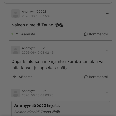
Anonyymi00023
2026-06-10 07:58:09
Nainen nimeltä Tauno 😳😱
1
Äänestä
Kommentoi
Anonyymi00025
2026-06-10 08:02:45
Onpa kiintoisa nimikirjainten kombo tämäkin vai
mitä lapset ja lapsekas apäijä
Äänestä
Kommentoi
Anonyymi00026
2026-06-10 08:03:26
Anonyymi00023
kirjoitti:
Nainen nimeltä Tauno 😳😱