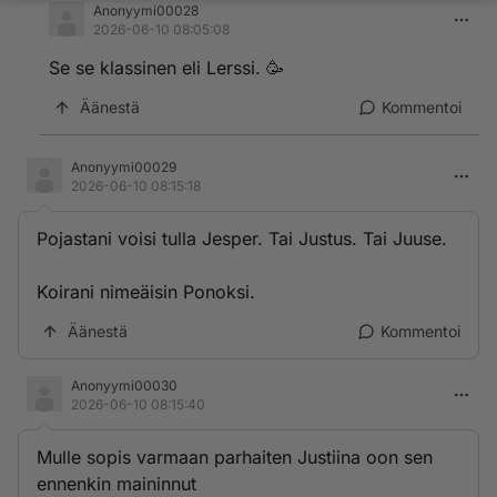
Anonyymi00028
2026-06-10 08:05:08
Se se klassinen eli Lerssi. 🥳
Äänestä
Kommentoi
Anonyymi00029
2026-06-10 08:15:18
Pojastani voisi tulla Jesper. Tai Justus. Tai Juuse.
Koirani nimeäisin Ponoksi.
Äänestä
Kommentoi
Anonyymi00030
2026-06-10 08:15:40
Mulle sopis varmaan parhaiten Justiina oon sen
ennenkin maininnut