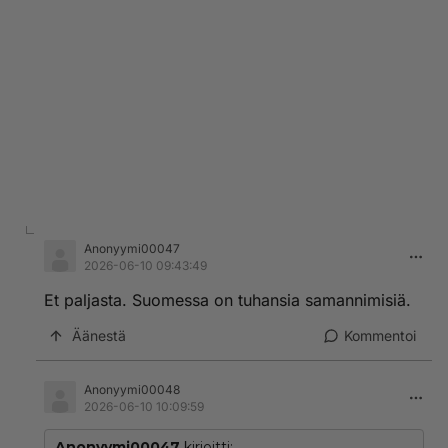
Anonyymi00047
2026-06-10 09:43:49
Et paljasta. Suomessa on tuhansia samannimisiä.
Äänestä
Kommentoi
Anonyymi00048
2026-06-10 10:09:59
Anonyymi00047
kirjoitti: