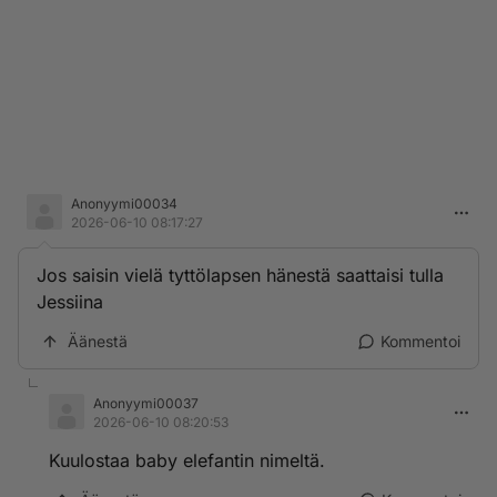
Anonyymi00034
2026-06-10 08:17:27
Jos saisin vielä tyttölapsen hänestä saattaisi tulla
Jessiina
Äänestä
Kommentoi
Anonyymi00037
2026-06-10 08:20:53
Kuulostaa baby elefantin nimeltä.