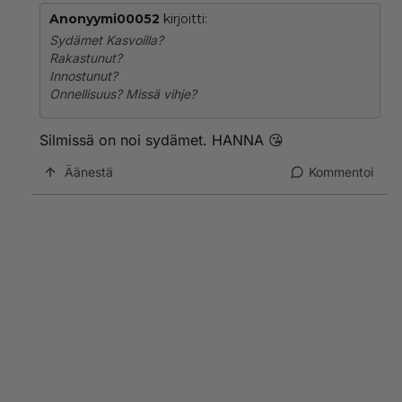
Anonyymi00052
kirjoitti:
Sydämet Kasvoilla?
Rakastunut?
Innostunut?
Onnellisuus? Missä vihje?
Silmissä on noi sydämet. HANNA 😘
Äänestä
Kommentoi