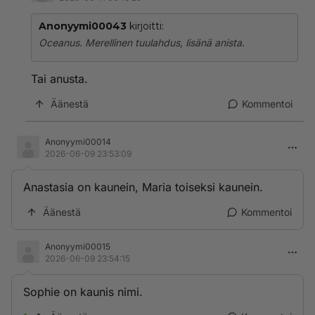
Anonyymi00043
kirjoitti:
Oceanus. Merellinen tuulahdus, lisänä anista.
Tai anusta.
Äänestä
Kommentoi
Anonyymi00014
2026-06-09 23:53:09
Anastasia on kaunein, Maria toiseksi kaunein.
Äänestä
Kommentoi
Anonyymi00015
2026-06-09 23:54:15
Sophie on kaunis nimi.