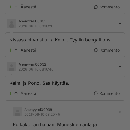
1
Äänestä
Kommentoi
Anonyymi00031
2026-06-10 08:16:20
Kissastani voisi tulla Kelmi. Tyyliin bengali tms
1
Äänestä
Kommentoi
Anonyymi00032
2026-06-10 08:16:40
Kelmi ja Pono. Saa käyttää.
1
Äänestä
Kommentoi
Anonyymi00036
2026-06-10 08:20:45
Poikakoiran haluan. Monesti emäntä ja