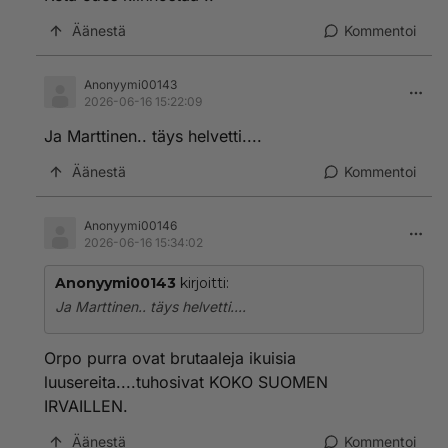
Äänestä
Kommentoi
Anonyymi00143
2026-06-16 15:22:09
Ja Marttinen.. täys helvetti....
Äänestä
Kommentoi
Anonyymi00146
2026-06-16 15:34:02
Anonyymi00143
kirjoitti:
Ja Marttinen.. täys helvetti....
Orpo purra ovat brutaaleja ikuisia
luusereita....tuhosivat KOKO SUOMEN
IRVAILLEN.
Äänestä
Kommentoi