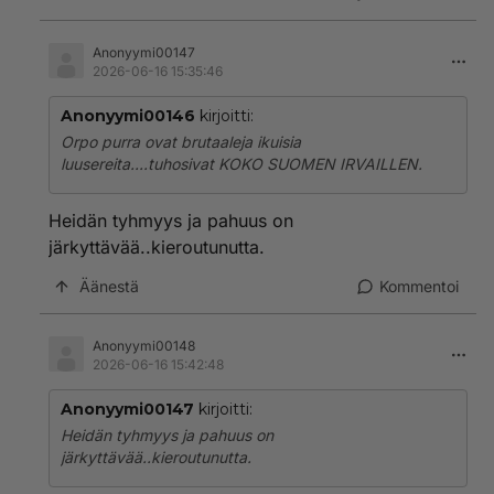
Anonyymi00147
2026-06-16 15:35:46
Anonyymi00146
kirjoitti:
Orpo purra ovat brutaaleja ikuisia
luusereita....tuhosivat KOKO SUOMEN IRVAILLEN.
Heidän tyhmyys ja pahuus on
järkyttävää..kieroutunutta.
Äänestä
Kommentoi
Anonyymi00148
2026-06-16 15:42:48
Anonyymi00147
kirjoitti:
Heidän tyhmyys ja pahuus on
järkyttävää..kieroutunutta.