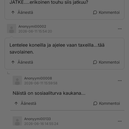
JATKE....erikoinen touhu siis jatkuu?
Äänestä
Kommentoi
Anonyymi00002
2026-06-11 15:54:20
Lentelee koneilla ja ajelee vaan taxeilla...tää
savolainen.
Äänestä
Kommentoi
Anonyymi00008
2026-06-11 15:59:58
Näistä on sosiaaliturva kaukana...
Äänestä
Kommentoi
Anonyymi00133
2026-06-16 14:55:24