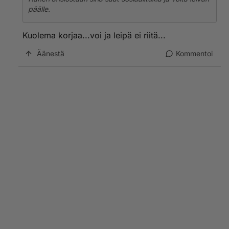
päälle.
Kuolema korjaa...voi ja leipä ei riitä...
Äänestä
Kommentoi