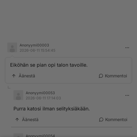
Anonyymi00003
2026-06-11 15:54:45
Eiköhän se pian opi talon tavoille.
Äänestä
Kommentoi
Anonyymi00053
2026-06-11 17:14:03
Purra katosi ilman selityksiäkään.
Äänestä
Kommentoi
Anonyymi00054