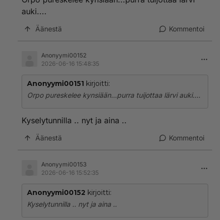
auki....
Äänestä
Kommentoi
Anonyymi00152
2026-06-16 15:48:35
Anonyymi00151
kirjoitti:
Orpo pureskelee kynsiään...purra tuijottaa lärvi auki....
Kyselytunnilla .. nyt ja aina ..
Äänestä
Kommentoi
Anonyymi00153
2026-06-16 15:52:35
Anonyymi00152
kirjoitti:
Kyselytunnilla .. nyt ja aina ..