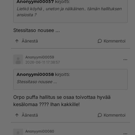
Anonyymi00057
kirjoitti:
Lietkö köyhä , uneton ja nälkäinen.. tämän hallituksen
ansiosta ?
Stessitaso nousee ...
Äänestä
Kommentoi
Anonyymi00059
2026-06-11 17:38:57
Anonyymi00058
kirjoitti:
Stessitaso nousee ...
Orpo puffa hallitus se osaa toivottaa hyvää
kesälomaa ???? Ihan kakkille!
Äänestä
Kommentoi
Anonyymi00060