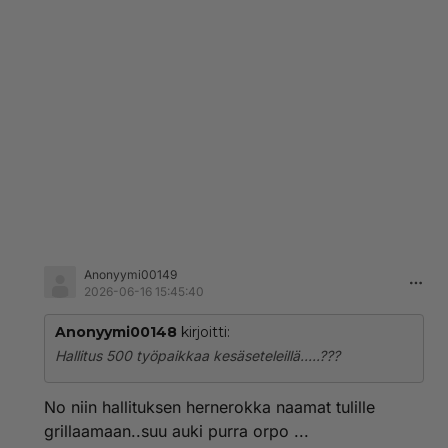
Anonyymi00149
2026-06-16 15:45:40
Anonyymi00148
kirjoitti:
Hallitus 500 työpaikkaa kesäseteleillä.....???
No niin hallituksen hernerokka naamat tulille
grillaamaan..suu auki purra orpo ...