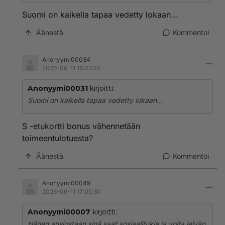
Suomi on kaikella tapaa vedetty lokaan...
Äänestä
Kommentoi
Anonyymi00034
2026-06-11 16:41:05
Anonyymi00031
kirjoitti:
Suomi on kaikella tapaa vedetty lokaan...
S -etukortti bonus vähennetään
toimeentulotuesta?
Äänestä
Kommentoi
Anonyymi00049
2026-06-11 17:05:30
Anonyymi00007
kirjoitti:
Hänen ansiostaan sinä saat sosiaalitukia ja voita leivän