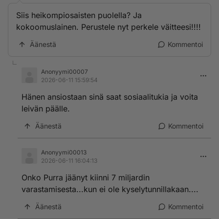
Siis heikompiosaisten puolella? Ja
kokoomuslainen. Perustele nyt perkele väitteesi!!!!
Äänestä
Kommentoi
Anonyymi00007
2026-06-11 15:59:54
Hänen ansiostaan sinä saat sosiaalitukia ja voita
leivän päälle.
Äänestä
Kommentoi
Anonyymi00013
2026-06-11 16:04:13
Onko Purra jäänyt kiinni 7 miljardin
varastamisesta...kun ei ole kyselytunnillakaan....
Äänestä
Kommentoi