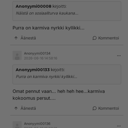
Anonyymi00008
kirjoitti:
Näistä on sosiaaliturva kaukana...
Purra on karmiva nyrkki kyllikki...
Äänestä
Kommentoi
Anonyymi00134
2026-06-16 14:58:16
Anonyymi00133
kirjoitti:
Purra on karmiva nyrkki kyllikki...
Omat pennut vaan... heh heh hee...karmiva
kokoomus persut....
Äänestä
Kommentoi
Anonyymi00136