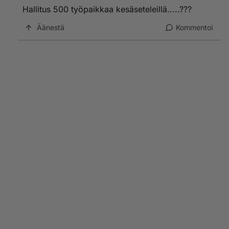
Hallitus 500 työpaikkaa kesäseteleillä.....???
Äänestä
Kommentoi