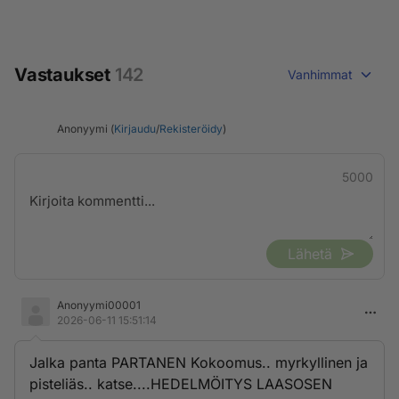
Vastaukset
142
Vanhimmat
Anonyymi (
Kirjaudu
/
Rekisteröidy
)
5000
Lähetä
Anonyymi00001
2026-06-11 15:51:14
Jalka panta PARTANEN Kokoomus.. myrkyllinen ja
pisteliäs.. katse....HEDELMÖITYS LAASOSEN