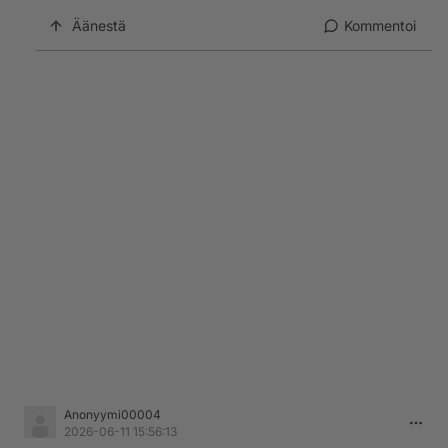
Äänestä
Kommentoi
Anonyymi00004
2026-06-11 15:56:13