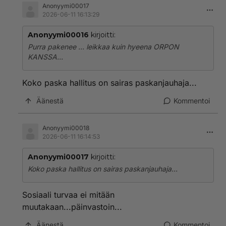
Anonyymi00017
2026-06-11 16:13:29
Anonyymi00016
kirjoitti:
Purra pakenee ... leikkaa kuin hyeena ORPON
KANSSA...
Koko paska hallitus on sairas paskanjauhaja...
Äänestä
Kommentoi
Anonyymi00018
2026-06-11 16:14:53
Anonyymi00017
kirjoitti:
Koko paska hallitus on sairas paskanjauhaja...
Sosiaali turvaa ei mitään
muutakaan...päinvastoin...
Äänestä
Kommentoi