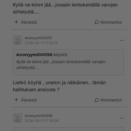
Kyllä ne kiinni jää...jossain lentokentällä varojen
siirtelystä....
Äänestä
Kommentoi
Anonyymi00057
2026-06-11 17:33:10
Anonyymi00056
kirjoitti:
Kyllä ne kiinni jää...jossain lentokentällä varojen
siirtelystä....
Lietkö köyhä , uneton ja nälkäinen.. tämän
hallituksen ansiosta ?
Äänestä
Kommentoi
Anonyymi00058
2026-06-11 17:34:56