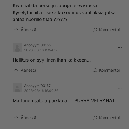
Kiva nähdä persu juoppoja televisiossa.
Kyselytunnilla.. sekä kokoomus vanhuksia jotka
antaa nuorille tilaa ??????
Äänestä
Kommentoi
Anonyymi00155
2026-06-16 15:54:17
Hallitus on syyllinen ihan kaikkeen...
Äänestä
Kommentoi
Anonyymi00157
2026-06-16 16:00:36
Marttinen satoja paikkoja ... PURRA VEI RAHAT
...
Äänestä
Kommentoi