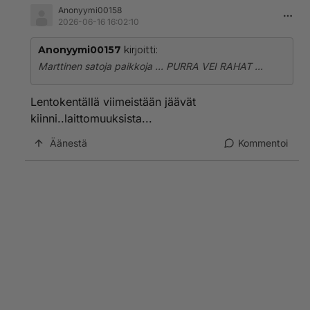
Anonyymi00158
2026-06-16 16:02:10
Anonyymi00157
kirjoitti:
Marttinen satoja paikkoja ... PURRA VEI RAHAT ...
Lentokentällä viimeistään jäävät
kiinni..laittomuuksista...
Äänestä
Kommentoi