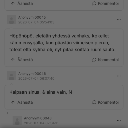
Äänestä
Kommentoi
Anonyymi00045
2026-07-04 05:54:03
Höpöhöpö, eletään yhdessä vanhaks, kokeilet
kämmensyrjällä, kun päästän viimeisen pierun,
toteat että kylmä oli, nyt pitää soittaa ruumisauto.
Äänestä
Kommentoi
Anonyymi00046
2026-07-04 06:07:40
Kaipaan sinua, & aina vain, N
Äänestä
Kommentoi
Anonyymi00048
2026-07-04 07:34:11