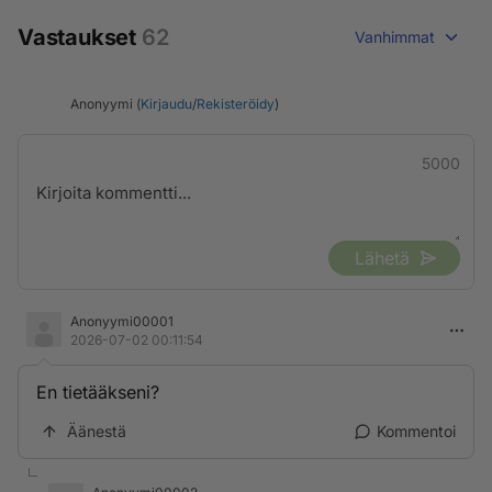
Vastaukset
62
Vanhimmat
Anonyymi (
Kirjaudu
/
Rekisteröidy
)
5000
Lähetä
Anonyymi00001
2026-07-02 00:11:54
En tietääkseni?
Äänestä
Kommentoi