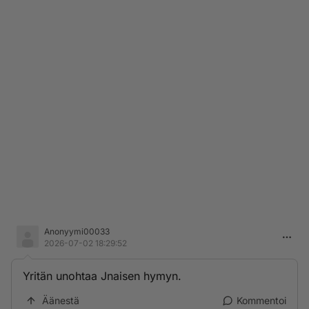
Anonyymi00033
2026-07-02 18:29:52
Yritän unohtaa Jnaisen hymyn.
Äänestä
Kommentoi