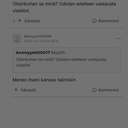
Olisinkohan se minä? Odotan edelleen vastausta
viestiini.
3
Äänestä
Kommentoi
Anonyymi00064
2026-07-04 22:28:15
Anonyymi00017
kirjoitti:
Olisinkohan se minä? Odotan edelleen vastausta
viestiini.
Menen itseni kanssa naimisiin
Äänestä
Kommentoi