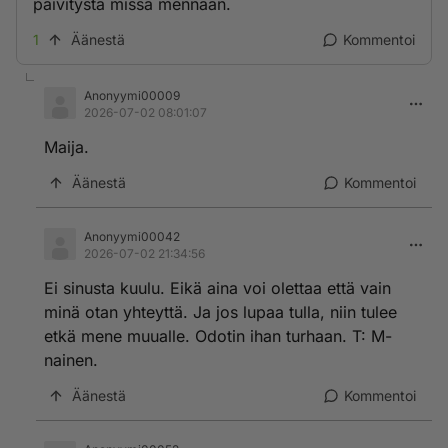
päivitystä missä mennään.
1
Äänestä
Kommentoi
Anonyymi00009
2026-07-02 08:01:07
Maija.
Äänestä
Kommentoi
Anonyymi00042
2026-07-02 21:34:56
Ei sinusta kuulu. Eikä aina voi olettaa että vain
minä otan yhteyttä. Ja jos lupaa tulla, niin tulee
etkä mene muualle. Odotin ihan turhaan. T: M-
nainen.
Äänestä
Kommentoi