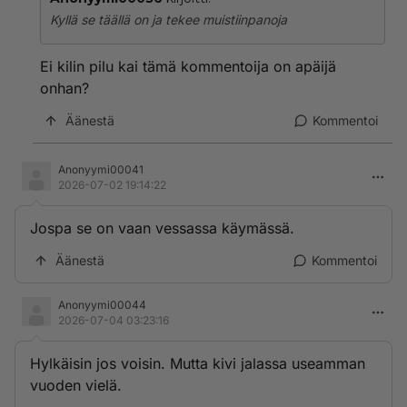
Kyllä se täällä on ja tekee muistiinpanoja
Ei kilin pilu kai tämä kommentoija on apäijä
onhan?
Äänestä
Kommentoi
Anonyymi00041
2026-07-02 19:14:22
Jospa se on vaan vessassa käymässä.
Äänestä
Kommentoi
Anonyymi00044
2026-07-04 03:23:16
Hylkäisin jos voisin. Mutta kivi jalassa useamman
vuoden vielä.