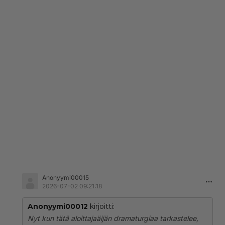
Anonyymi00015
2026-07-02 09:21:18
Anonyymi00012
kirjoitti:
Nyt kun tätä aloittajaäijän dramaturgiaa tarkastelee,