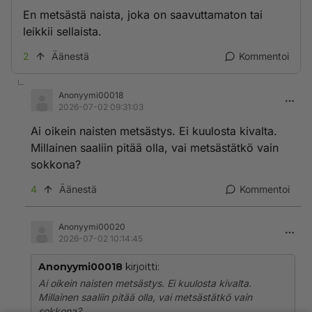
En metsästä naista, joka on saavuttamaton tai
leikkii sellaista.
2
Äänestä
Kommentoi
Anonyymi00018
2026-07-02 09:31:03
Ai oikein naisten metsästys. Ei kuulosta kivalta.
Millainen saaliin pitää olla, vai metsästätkö vain
sokkona?
4
Äänestä
Kommentoi
Anonyymi00020
2026-07-02 10:14:45
Anonyymi00018
kirjoitti:
Ai oikein naisten metsästys. Ei kuulosta kivalta.
Millainen saaliin pitää olla, vai metsästätkö vain
sokkona?