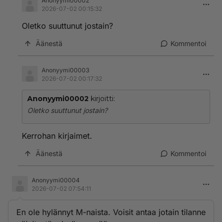
Anonyymi00002
2026-07-02 00:15:32
Oletko suuttunut jostain?
Äänestä
Kommentoi
Anonyymi00003
2026-07-02 00:17:32
Anonyymi00002
kirjoitti:
Oletko suuttunut jostain?
Kerrohan kirjaimet.
Äänestä
Kommentoi
Anonyymi00004
2026-07-02 07:54:11
En ole hylännyt M-naista. Voisit antaa jotain tilanne