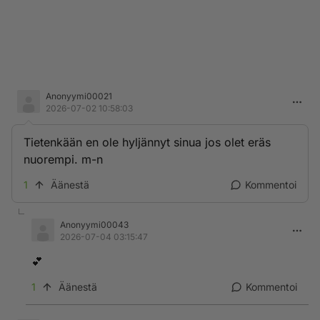
Anonyymi00021
2026-07-02 10:58:03
Tietenkään en ole hyljännyt sinua jos olet eräs
nuorempi. m-n
1
Äänestä
Kommentoi
Anonyymi00043
2026-07-04 03:15:47
💕
1
Äänestä
Kommentoi