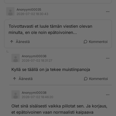
Anonyymi00035
2026-07-02 18:30:43
Toivottavasti et luule tämän viestien olevan
minulta, en ole noin epätoivoinen...
Äänestä
Kommentoi
Anonyymi00036
2026-07-02 18:31:27
Kyllä se täällä on ja tekee muistiinpanoja
Äänestä
Kommentoi
Anonyymi00038
2026-07-02 18:46:20
Olet sinä sisäisesti vaikka piilotat sen. Ja korjaus,
et epätoivoinen vaan normaalisti kaipaava