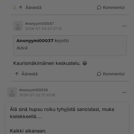
2
Äänestä
Kommentoi
Anonyymi00047
2026-07-04 07:27:13
Anonyymi00037
kirjoitti:
Ikävä
Kaurismäkimäinen keskustelu. 😀
Äänestä
Kommentoi
Anonyymi00024
2026-07-02 17:33:39
Älä sinä hupsu roiku tyhyjistä sanoistasi, muka
kielekkeellä....
Kaikki aikanaan.