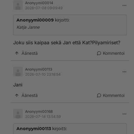
Anonyymi00014
2026-07-08 09:09:49
Anonyymi00009
kirjoitti:
Katja Janne
Joku siis kaipaa sekä Jan että Kat?Pilyamiriset?
Äänestä
Kommentoi
Anonyymi00113
2026-07-10 23:18:54
Jani
Äänestä
Kommentoi
Anonyymi00168
2026-07-14 13:54:59
Anonyymi00113
kirjoitti: