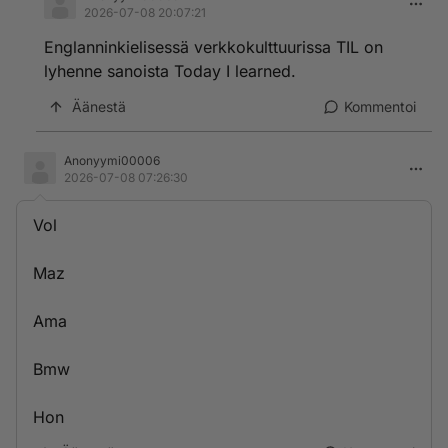
2026-07-08 20:07:21
Englanninkielisessä verkkokulttuurissa TIL on
lyhenne sanoista Today I learned.
Äänestä
Kommentoi
Anonyymi00006
2026-07-08 07:26:30
Vol
Maz
Ama
Bmw
Hon