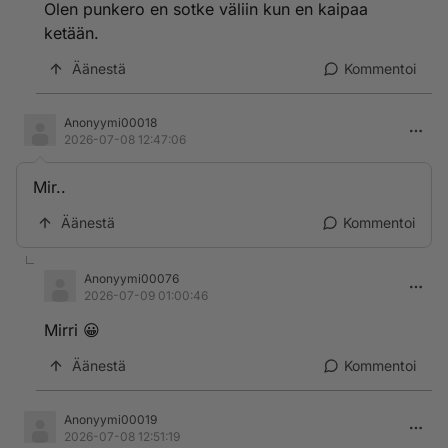
Olen punkero en sotke väliin kun en kaipaa
ketään.
Äänestä
Kommentoi
Anonyymi00018
2026-07-08 12:47:06
Mir..
Äänestä
Kommentoi
Anonyymi00076
2026-07-09 01:00:46
Mirri 😀
Äänestä
Kommentoi
Anonyymi00019
2026-07-08 12:51:19