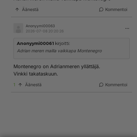
Äänestä
Kommentoi
Anonyymi00063
2026-07-08 20:20:26
Anonyymi00061
kirjoitti:
Adrian meren mailla vaikkapa Montenegro
Montenegro on Adrianmeren yllättäjä.
Vinkki takataskuun.
1
Äänestä
Kommentoi