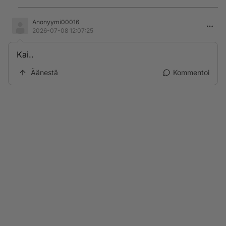
Anonyymi00016
2026-07-08 12:07:25
Kai..
Äänestä
Kommentoi