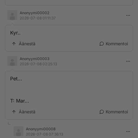
Anonyymi00002
2026-07-08 01:11:37
Kyr..
Äänestä
Kommentoi
Anonyymi00003
2026-07-08 02:25:13
Pet...
T: Mar...
Äänestä
Kommentoi
Anonyymi00008
2026-07-08 07:36:13