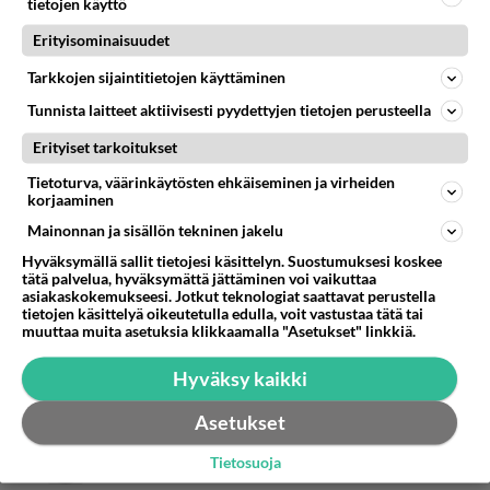
1
Äänestä
Kommentoi
tietojen käyttö
Erityisominaisuudet
Anonyymi00070
Tarkkojen sijaintitietojen käyttäminen
2026-07-08 22:10:47
Tunnista laitteet aktiivisesti pyydettyjen tietojen perusteella
Anonyymi00069
kirjoitti:
Erityiset tarkoitukset
Toyota ❤️🙏
Tietoturva, väärinkäytösten ehkäiseminen ja virheiden
korjaaminen
Toyota 🥳
Mainonnan ja sisällön tekninen jakelu
1
Äänestä
Kommentoi
Hyväksymällä sallit tietojesi käsittelyn. Suostumuksesi koskee
tätä palvelua, hyväksymättä jättäminen voi vaikuttaa
asiakaskokemukseesi. Jotkut teknologiat saattavat perustella
Anonyymi00073
tietojen käsittelyä oikeutetulla edulla, voit vastustaa tätä tai
2026-07-08 23:43:03
muuttaa muita asetuksia klikkaamalla "Asetukset" linkkiä.
ota toy, ota lelu tai ota "toi"...🙃
Hyväksy kaikki
Äänestä
Kommentoi
Asetukset
Anonyymi00091
Tietosuoja
2026-07-09 22:59:14