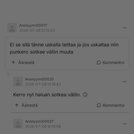
Anonyymi00017
2026-07-08 12:15:05
Ei se sitä tänne uskalla laittaa ja jos uskaltaa niin
punkero sotkee väliin muuta
Äänestä
Kommentoi
Anonyymi00020
2026-07-08 13:19:43
Kerro nyt haluan sotkea väliin. 🙄
Äänestä
Kommentoi
Anonyymi00027
2026-07-08 16:10:59