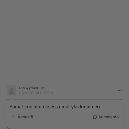
Anonyymi00015
2026-07-08 11:55:09
Samat kun aloituksessa mut yks kirjain eri.
Äänestä
Kommentoi