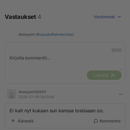
Vastaukset
4
Vanhimmat
Anonyymi (
Kirjaudu
/
Rekisteröidy
)
5000
Lähetä
Anonyymi00001
2026-07-08 19:03:46
Ei kait nyt kukaan sun kanssa tosissaan oo.
Äänestä
Kommentoi