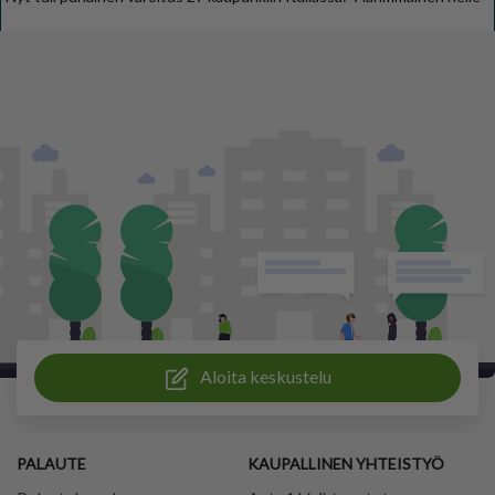
Aloita keskustelu
PALAUTE
KAUPALLINEN YHTEISTYÖ