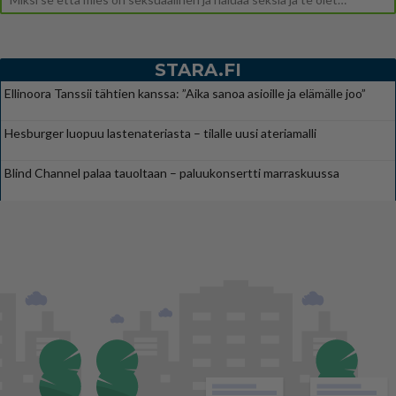
STARA.FI
Ellinoora Tanssii tähtien kanssa: ”Aika sanoa asioille ja elämälle joo”
Hesburger luopuu lastenateriasta – tilalle uusi ateriamalli
Blind Channel palaa tauoltaan – paluukonsertti marraskuussa