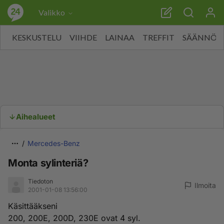
Valikko
KESKUSTELU
VIIHDE
LAINAA
TREFFIT
SÄÄNNÖT
Aihealueet
Mercedes-Benz
Monta sylinteriä?
Tiedoton
Ilmoita
2001-01-08 13:56:00
Käsittääkseni
200, 200E, 200D, 230E ovat 4 syl.