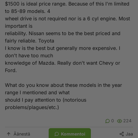
$1500 is ideal price range. Because of this I'm limited
to 85-89 models. 4
wheel drive is not required nor is a 6 cyl engine. Most
important is
reliability. Nissan seems to be the best priced and
fairly reliable. Toyota
I know is the best but generally more expensive. I
don't have too much
knowledge of Mazda. Really don't want Chevy or
Ford.
What do you know about these models in the year
range I mentioned and what
should I pay attention to (notorious
problems/plagues/etc.)
0
224
Äänestä
Kommentoi
Jaa