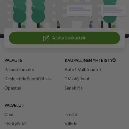
Aloita keskustelu
PALAUTE
KAUPALLINEN YHTEISTYÖ
Palautelomake
Auto1 Vaihtoautot
Keskustelu Suomi24:sta
TV-ohjelmat
Opastus
Sanakirja
PALVELUT
Chat
Treffit
Hyötylinkit
Viihde