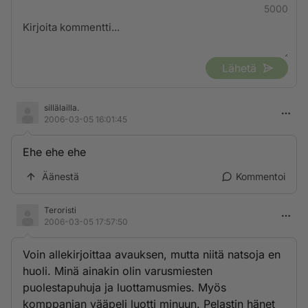
5000
Lähetä
sillälailla.
2006-03-05 16:01:45
Ehe ehe ehe
Äänestä
Kommentoi
Teroristi
2006-03-05 17:57:50
Voin allekirjoittaa avauksen, mutta niitä natsoja en
huoli. Minä ainakin olin varusmiesten
puolestapuhuja ja luottamusmies. Myös
komppanian vääpeli luotti minuun. Pelastin hänet