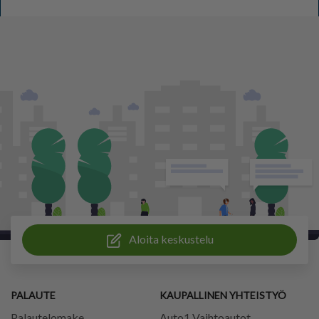
Aloita keskustelu
PALAUTE
KAUPALLINEN YHTEISTYÖ
Palautelomake
Auto1 Vaihtoautot