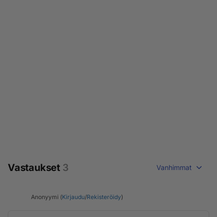
Vastaukset
3
Vanhimmat
Anonyymi (
Kirjaudu
/
Rekisteröidy
)