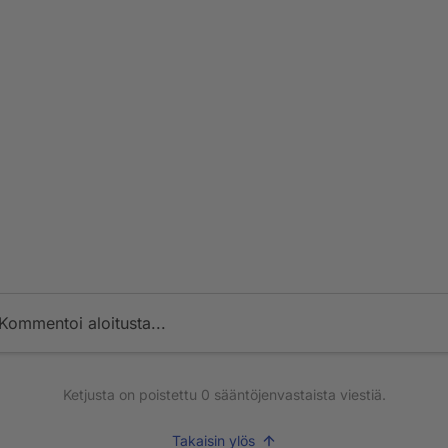
Kommentoi aloitusta...
Ketjusta on poistettu
0
sääntöjenvastaista viestiä.
Takaisin ylös