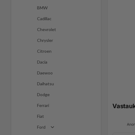
BMW
Cadillac
Chevrolet
Chrysler
Citroen
Dacia
Daewoo
Daihatsu
Dodge
Vastau
Ferrari
Fiat
Anon
Ford