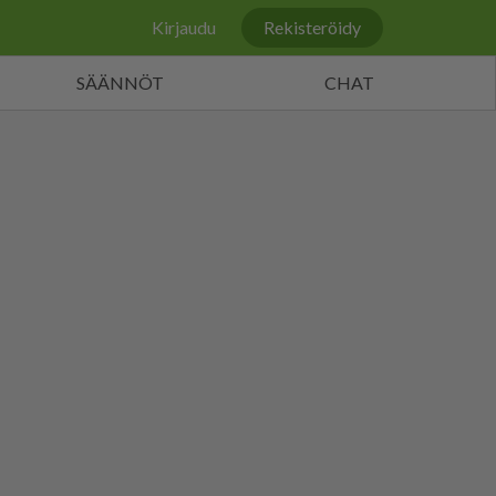
Kirjaudu
Rekisteröidy
SÄÄNNÖT
CHAT