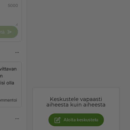
5000
tä
vittavan
än
si olla
Keskustele vapaasti
ommentoi
aiheesta kuin aiheesta
Aloita keskustelu