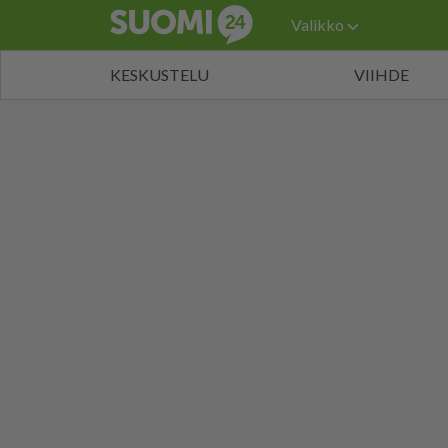
Valikko
KESKUSTELU
VIIHDE