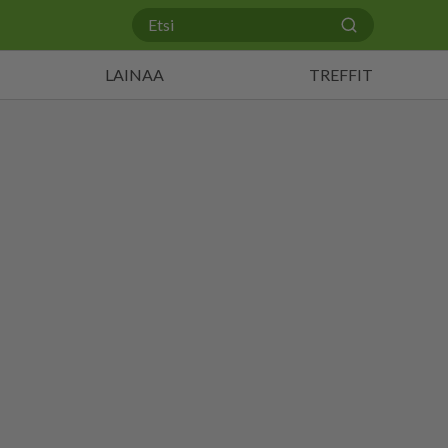
LAINAA
TREFFIT