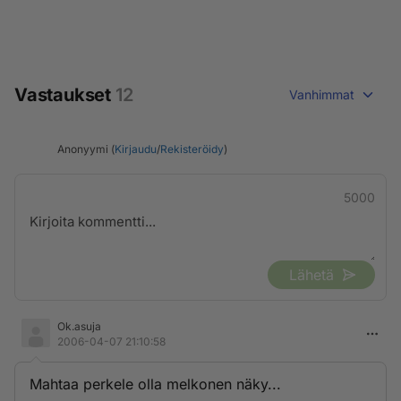
Vastaukset
12
Vanhimmat
Anonyymi (
Kirjaudu
/
Rekisteröidy
)
5000
Lähetä
Ok.asuja
2006-04-07 21:10:58
Mahtaa perkele olla melkonen näky...