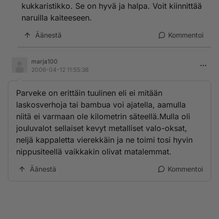
kukkaristikko. Se on hyvä ja halpa. Voit kiinnittää
naruilla kaiteeseen.
Äänestä
Kommentoi
marja100
2006-04-12 11:55:38
Parveke on erittäin tuulinen eli ei mitään
laskosverhoja tai bambua voi ajatella, aamulla
niitä ei varmaan ole kilometrin säteellä.Mulla oli
jouluvalot sellaiset kevyt metalliset valo-oksat,
neljä kappaletta vierekkäin ja ne toimi tosi hyvin
nippusiteellä vaikkakin olivat matalemmat.
Äänestä
Kommentoi