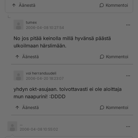
Äänestä
Kommentoi
tumex
2006-04-08 10:27:54
No jos pitää keinolla millä hyvänsä päästä
ulkoilmaan härslimään.
Äänestä
Kommentoi
voi herranduudeli
2006-04-20 18:23:07
yhdyn okt-asujaan. toivottavasti ei ole aloittaja
mun naapurini! :DDDD
Äänestä
Kommentoi
...
2006-04-08 10:55:02