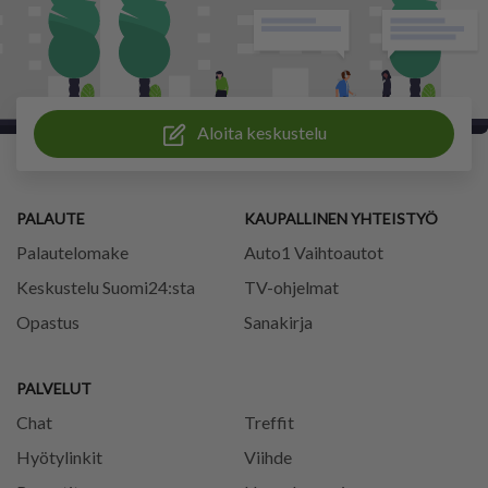
Aloita keskustelu
PALAUTE
KAUPALLINEN YHTEISTYÖ
Palautelomake
Auto1 Vaihtoautot
Keskustelu Suomi24:sta
TV-ohjelmat
Opastus
Sanakirja
PALVELUT
Chat
Treffit
Hyötylinkit
Viihde