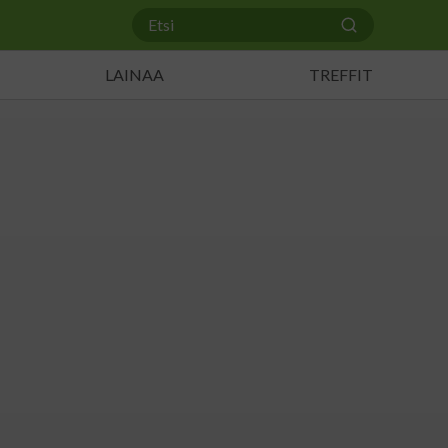
LAINAA
TREFFIT