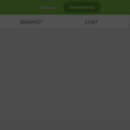
Kirjaudu
Rekisteröidy
SÄÄNNÖT
CHAT