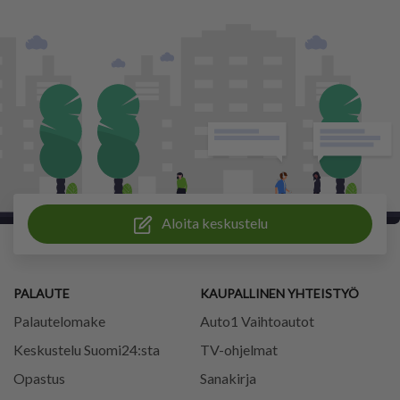
Aloita keskustelu
PALAUTE
KAUPALLINEN YHTEISTYÖ
Palautelomake
Auto1 Vaihtoautot
Keskustelu Suomi24:sta
TV-ohjelmat
Opastus
Sanakirja