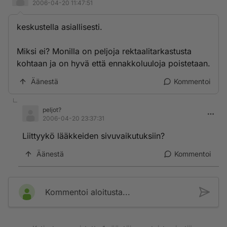
2006-04-20 11:47:51
keskustella asiallisesti.
Miksi ei? Monilla on peljoja rektaalitarkastusta
kohtaan ja on hyvä että ennakkoluuloja poistetaan.
Äänestä
Kommentoi
peljot?
2006-04-20 23:37:31
Liittyykö lääkkeiden sivuvaikutuksiin?
Äänestä
Kommentoi
Kommentoi aloitusta...