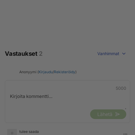
Vastaukset
2
Vanhimmat
Anonyymi (
Kirjaudu
/
Rekisteröidy
)
5000
Lähetä
tulee saada