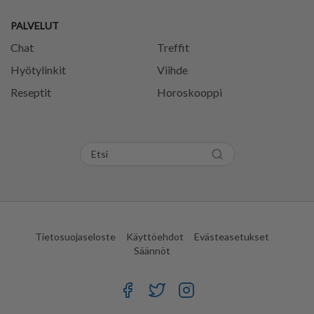
PALVELUT
Chat
Treffit
Hyötylinkit
Viihde
Reseptit
Horoskooppi
Tietosuojaseloste
Käyttöehdot
Evästeasetukset
Säännöt