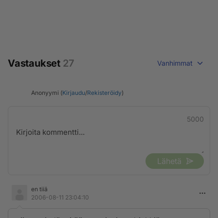
Vastaukset
27
Vanhimmat
Anonyymi (
Kirjaudu
/
Rekisteröidy
)
5000
Lähetä
en tiiä
2006-08-11 23:04:10