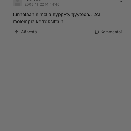
2008-11-22 14:44:46
tunnetaan nimellä hyppytyhjyyteen.. 2cl
molempia kerroksittain.
Äänestä
Kommentoi