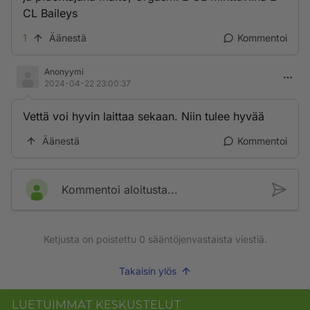
CL Baileys
1
Äänestä
Kommentoi
Anonyymi
2024-04-22 23:00:37
Vettä voi hyvin laittaa sekaan. Niin tulee hyvää
Äänestä
Kommentoi
Kommentoi aloitusta...
Ketjusta on poistettu
0
sääntöjenvastaista viestiä.
Takaisin ylös
LUETUIMMAT KESKUSTELUT