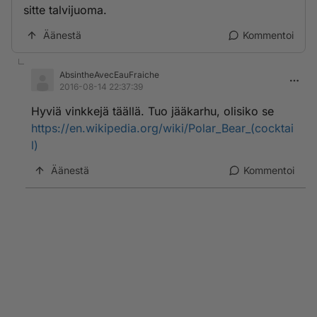
sitte talvijuoma.
Äänestä
Kommentoi
AbsintheAvecEauFraiche
2016-08-14 22:37:39
Hyviä vinkkejä täällä. Tuo jääkarhu, olisiko se
https://en.wikipedia.org/wiki/Polar_Bear_(cocktai
l)
Äänestä
Kommentoi