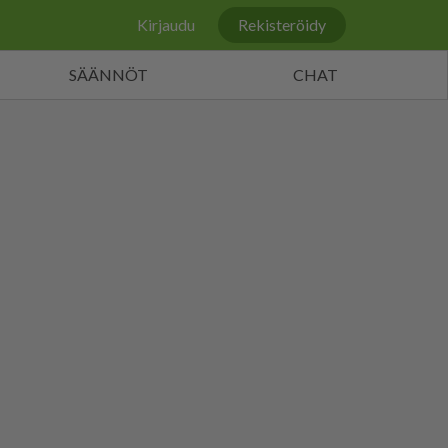
Kirjaudu
Rekisteröidy
SÄÄNNÖT
CHAT