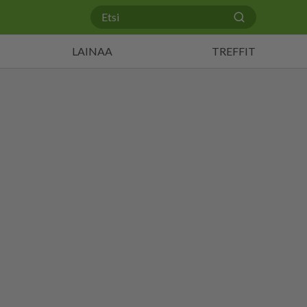
LAINAA
TREFFIT