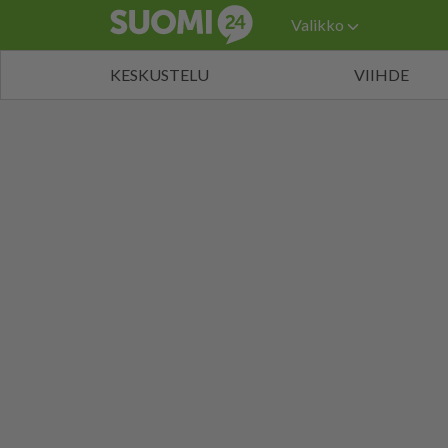
Valikko
KESKUSTELU
VIIHDE