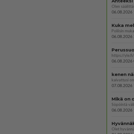
Anteeksi
06.08.2026 
Kuka melk
06.08.2026 
06.08.2026 
kenen nä
kaivattusi on
07.08.2026 
Mikä on o
Söpöintä väl
06.08.2026 
Hyvännä
Olet hyvänn