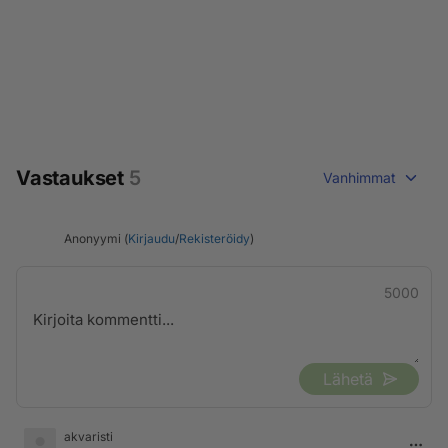
Vastaukset
5
Vanhimmat
Anonyymi (
Kirjaudu
/
Rekisteröidy
)
5000
Lähetä
akvaristi