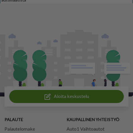
Aloita keskustelu
PALAUTE
KAUPALLINEN YHTEISTYÖ
Palautelomake
Auto1 Vaihtoautot