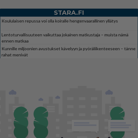
STARA.FI
Koululaisen repussa voi olla koiralle hengenvaarallinen yllätys
Lentoturvallisuuteen vaikuttaa jokainen matkustaja – muista nämä
ennen matkaa
Kunnille miljoonien avustukset kävelyyn ja pyöräliikenteeseen – tänne
rahat menivät