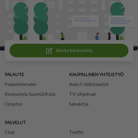
Aloita keskustelu
PALAUTE
KAUPALLINEN YHTEISTYÖ
Palautelomake
Auto1 Vaihtoautot
Keskustelu Suomi24:sta
TV-ohjelmat
Opastus
Sanakirja
PALVELUT
Chat
Treffit