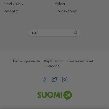
Hyötylinkit
Viihde
Reseptit
Horoskooppi
Tietosuojaseloste
Käyttöehdot
Evästeasetukset
Säännöt