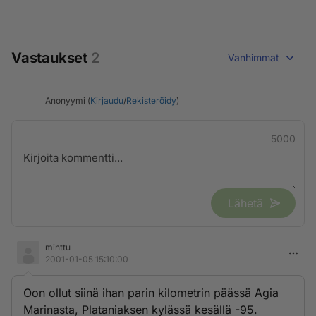
Vastaukset
2
Vanhimmat
Anonyymi (
Kirjaudu
/
Rekisteröidy
)
5000
Lähetä
minttu
2001-01-05 15:10:00
Oon ollut siinä ihan parin kilometrin päässä Agia
Marinasta, Plataniaksen kylässä kesällä -95.