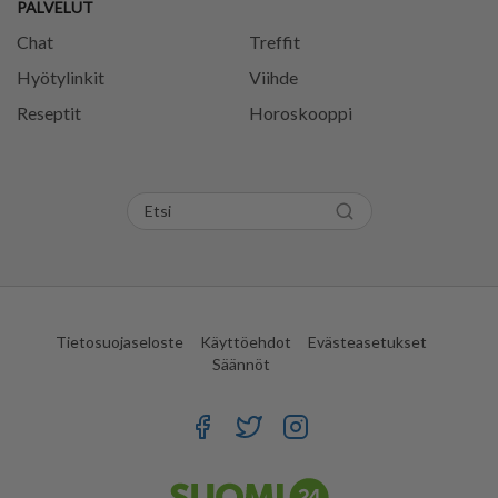
PALVELUT
Chat
Treffit
Hyötylinkit
Viihde
Reseptit
Horoskooppi
Tietosuojaseloste
Käyttöehdot
Evästeasetukset
Säännöt