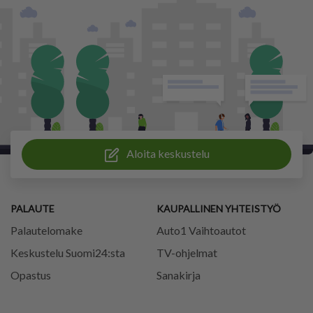
Aloita keskustelu
PALAUTE
KAUPALLINEN YHTEISTYÖ
Palautelomake
Auto1 Vaihtoautot
Keskustelu Suomi24:sta
TV-ohjelmat
Opastus
Sanakirja