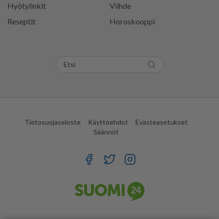
Hyötylinkit
Viihde
Reseptit
Horoskooppi
Tietosuojaseloste
Käyttöehdot
Evästeasetukset
Säännöt