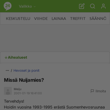
Valikko
KESKUSTELU
VIIHDE
LAINAA
TREFFIT
SÄÄNNÖT
Aihealueet
Hevoset ja ponit
Missä Nuijamies?
Meiju
Ilmoita
2001-01-19 16:41:00
Tervehdys!
Hoidin vuosina 1993-1995 erästä Suomenhevosruunaa