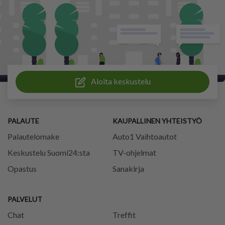
Aloita keskustelu
PALAUTE
KAUPALLINEN YHTEISTYÖ
Palautelomake
Auto1 Vaihtoautot
Keskustelu Suomi24:sta
TV-ohjelmat
Opastus
Sanakirja
PALVELUT
Chat
Treffit