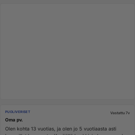
PUOLIVERISET
Vastattu 7v
Oma pv.
Olen kohta 13 vuotias, ja olen jo 5 vuotiaasta asti