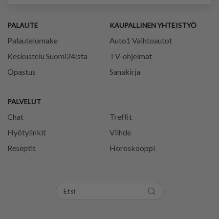
PALAUTE
KAUPALLINEN YHTEISTYÖ
Palautelomake
Auto1 Vaihtoautot
Keskustelu Suomi24:sta
TV-ohjelmat
Opastus
Sanakirja
PALVELUT
Chat
Treffit
Hyötylinkit
Viihde
Reseptit
Horoskooppi