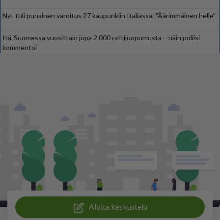
Nyt tuli punainen varoitus 27 kaupunkiin Italiassa: ”Äärimmäinen helle”
Itä-Suomessa vuosittain jopa 2 000 rattijuopumusta – näin poliisi
kommentoi
Aloita keskustelu