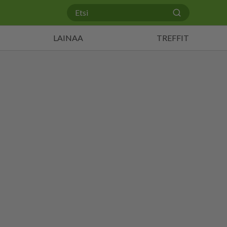
LAINAA
TREFFIT