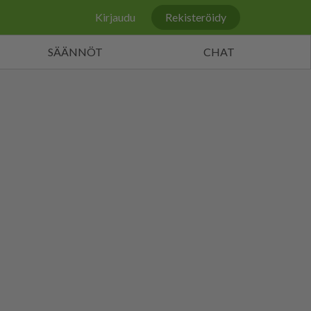
Kirjaudu
Rekisteröidy
SÄÄNNÖT
CHAT