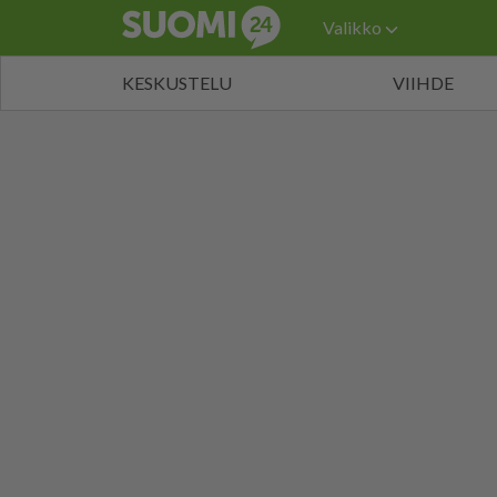
Valikko
KESKUSTELU
VIIHDE