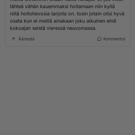
lähteä vähän kauemmaksi hoitamaan niin kyllä
niitä hoitohevosia tarjolla on. tosin jotain olisi hyvä
osata kun ei meillä ainakaan joku aikuinen ehdi
kokoajan seistä vieressä neuvomassa.
Äänestä
Kommentoi