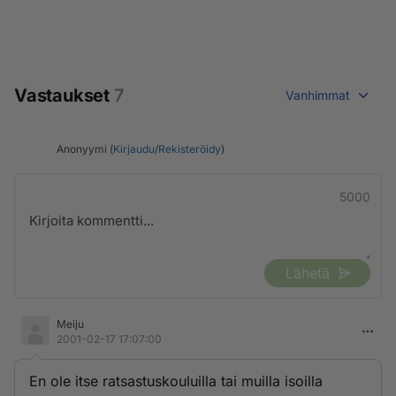
Vastaukset
7
Vanhimmat
Anonyymi (
Kirjaudu
/
Rekisteröidy
)
5000
Lähetä
Meiju
2001-02-17 17:07:00
En ole itse ratsastuskouluilla tai muilla isoilla