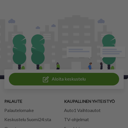
Aloita keskustelu
PALAUTE
KAUPALLINEN YHTEISTYÖ
Palautelomake
Auto1 Vaihtoautot
Keskustelu Suomi24:sta
TV-ohjelmat