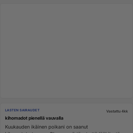
LASTEN SAIRAUDET
Vastattu 4kk
kihomadot pienellä vauvalla
Kuukauden ikäinen poikani on saanut