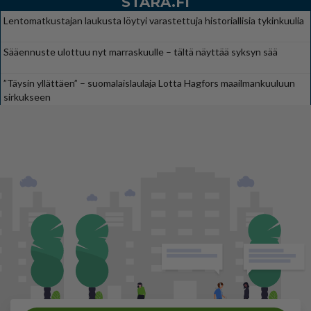
STARA.FI
Lentomatkustajan laukusta löytyi varastettuja historiallisia tykinkuulia
Sääennuste ulottuu nyt marraskuulle – tältä näyttää syksyn sää
”Täysin yllättäen” – suomalaislaulaja Lotta Hagfors maailmankuuluun
sirkukseen