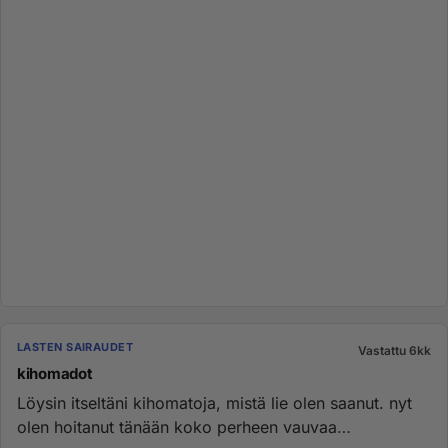
LASTEN SAIRAUDET
Vastattu 6kk
kihomadot
Löysin itseltäni kihomatoja, mistä lie olen saanut. nyt
olen hoitanut tänään koko perheen vauvaa