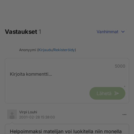
Vastaukset
1
Vanhimmat
Anonyymi (
Kirjaudu
/
Rekisteröidy
)
5000
Lähetä
Virpi Louhi
2001-02-28 15:38:00
Helpoimmaksi matelijan voi luokitella niin monella