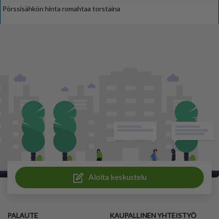
Pörssisähkön hinta romahtaa torstaina
Aloita keskustelu
PALAUTE
KAUPALLINEN YHTEISTYÖ