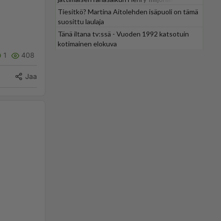
Tiesitkö? Martina Aitolehden isäpuoli on tämä
suosittu laulaja
Tänä iltana tv:ssä - Vuoden 1992 katsotuin
kotimainen elokuva
1
408
Jaa