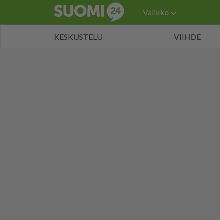
Valikko
KESKUSTELU
VIIHDE