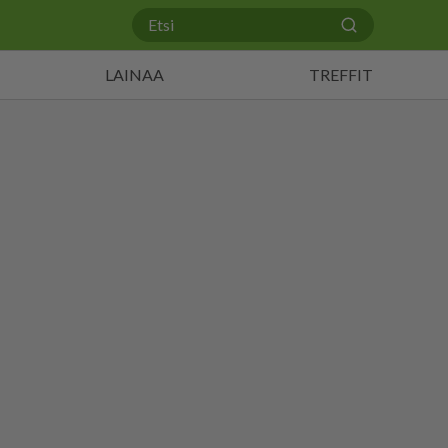
LAINAA
TREFFIT