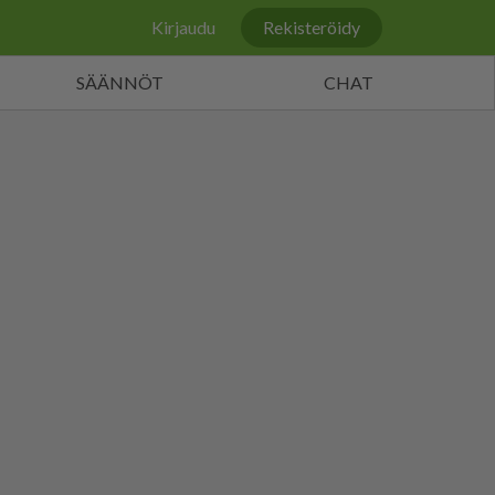
Kirjaudu
Rekisteröidy
SÄÄNNÖT
CHAT