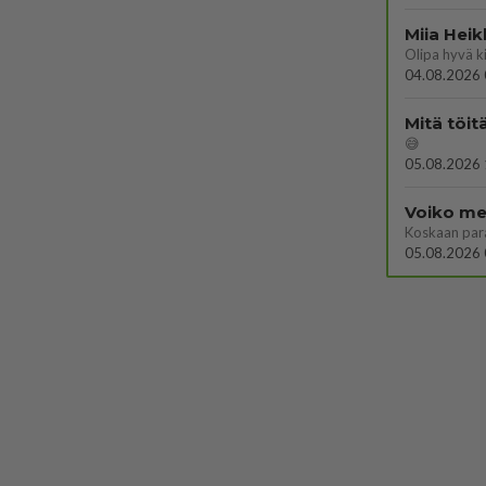
Miia Heik
04.08.2026 
Mitä töit
😅
05.08.2026 
Voiko mei
Koskaan par
05.08.2026 