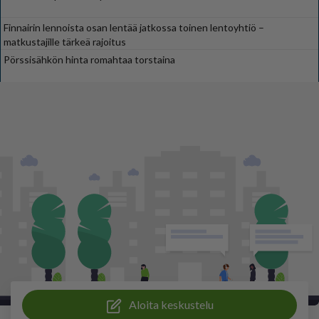
Finnairin lennoista osan lentää jatkossa toinen lentoyhtiö –
matkustajille tärkeä rajoitus
Pörssisähkön hinta romahtaa torstaina
Aloita keskustelu