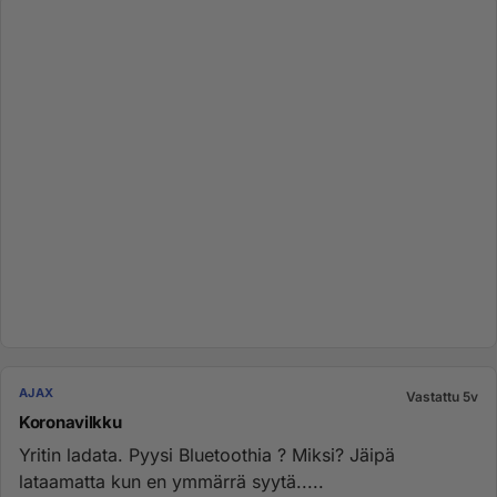
AJAX
Vastattu 5v
Koronavilkku
Yritin ladata. Pyysi Bluetoothia ? Miksi? Jäipä
lataamatta kun en ymmärrä syytä.....