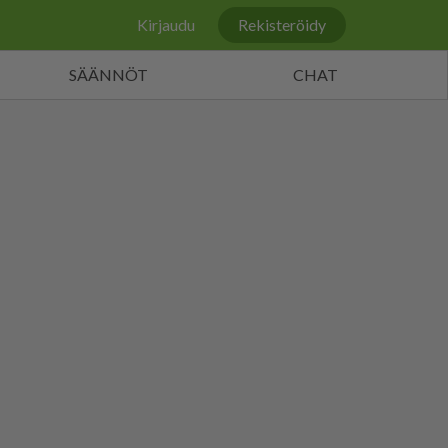
Kirjaudu
Rekisteröidy
SÄÄNNÖT
CHAT