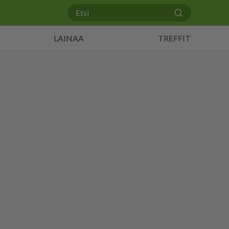
LAINAA
TREFFIT