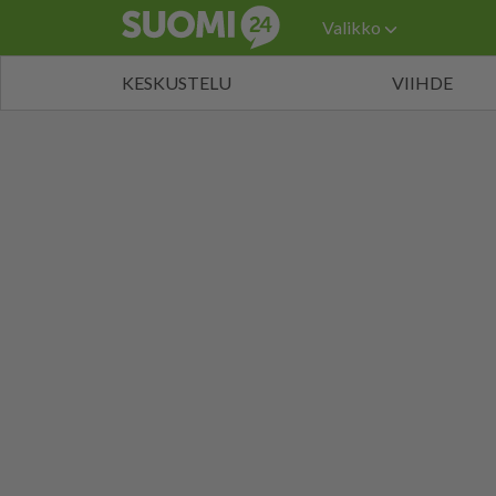
Valikko
KESKUSTELU
VIIHDE