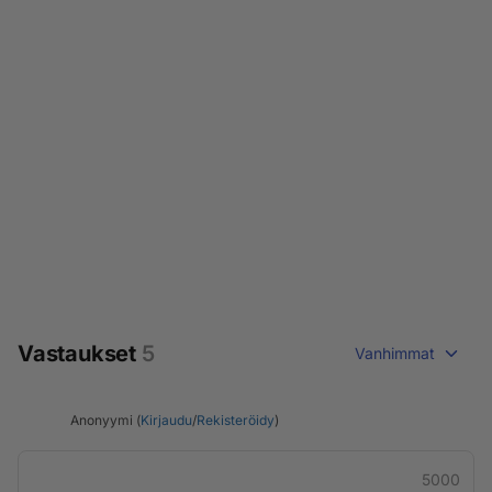
Vastaukset
5
Vanhimmat
Anonyymi (
Kirjaudu
/
Rekisteröidy
)
5000