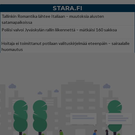
STARA.FI
Tallinkin Romantika lähtee Italiaan – muutoksia alusten
satamapaikoissa
Poliisi valvoi Jyväskylän rallin liikennettä – mätkäisi 160 sakkoa
Hoitaja ei toimittanut potilaan valituskirjelmää eteenpäin – sairaalalle
huomautus