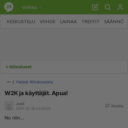
Valikko
KESKUSTELU
VIIHDE
LAINAA
TREFFIT
SÄÄNNÖT
Aihealueet
Yleistä Windowsista
W2K ja käyttäjät. Apua!
Jussi
Ilmoita
2001-01-26 03:08:00
No niin...