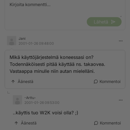
Lähetä
Jani
2001-01-26 09:48:00
Mikä käyttöjärjestelmä koneessasi on?
Todennäköisesti pitää käyttää ns. takaovea.
Vastaappa minulle niin autan mielelläni.
Äänestä
Kommentoi
-Arttu-
2001-01-26 09:53:00
..käyttis tuo W2K voisi olla? ;)
Äänestä
Kommentoi