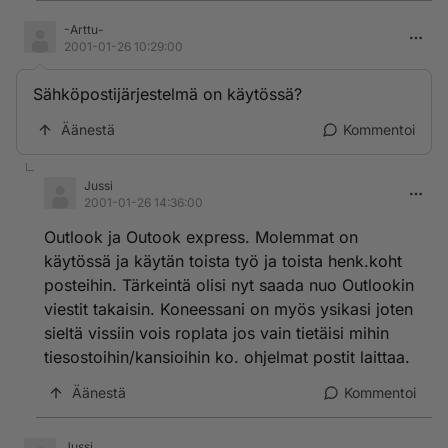
-Arttu-
2001-01-26 10:29:00
Sähköpostijärjestelmä on käytössä?
Äänestä
Kommentoi
Jussi
2001-01-26 14:36:00
Outlook ja Outook express. Molemmat on
käytössä ja käytän toista työ ja toista henk.koht
posteihin. Tärkeintä olisi nyt saada nuo Outlookin
viestit takaisin. Koneessani on myös ysikasi joten
sieltä vissiin vois roplata jos vain tietäisi mihin
tiesostoihin/kansioihin ko. ohjelmat postit laittaa.
Äänestä
Kommentoi
Jussi