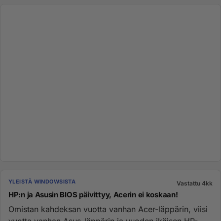
YLEISTÄ WINDOWSISTA
Vastattu 4kk
HP:n ja Asusin BIOS päivittyy, Acerin ei koskaan!
Omistan kahdeksan vuotta vanhan Acer-läppärin, viisi