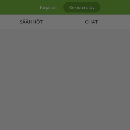
Kirjaudu
Rekisteröidy
SÄÄNNÖT
CHAT