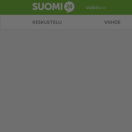
Valikko
KESKUSTELU
VIIHDE