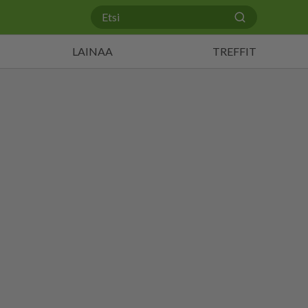
LAINAA
TREFFIT