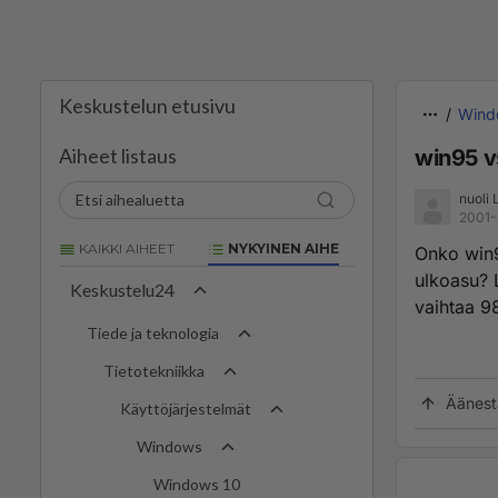
Keskustelun etusivu
Wind
Aiheet listaus
win95 v
nuoli 
2001-
KAIKKI AIHEET
NYKYINEN AIHE
Onko win9
ulkoasu? 
Keskustelu24
vaihtaa 98
Tiede ja teknologia
Tietotekniikka
Äänest
Käyttöjärjestelmät
Windows
Windows 10