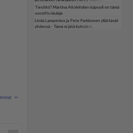
Tiesitkö? Martina Aitolehden isäpuoli on tämä
suosittu laulaja
Linda Lampenius ja Pete Parkkonen yllättävät
yhdessä - Tämä ei jätä kylmäksi...
immat
5000