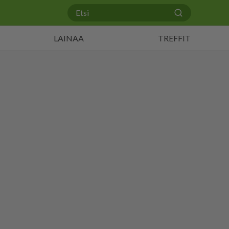
LAINAA
TREFFIT