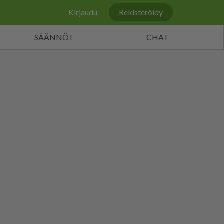
Kirjaudu
Rekisteröidy
SÄÄNNÖT
CHAT