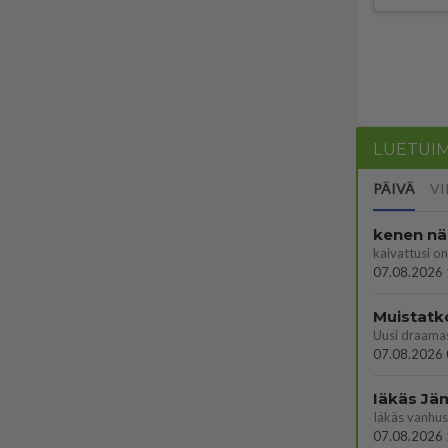
LUETUI
PÄIVÄ
VI
kenen nä
kaivattusi on
07.08.2026 
Muistatk
07.08.2026 
07.08.2026 