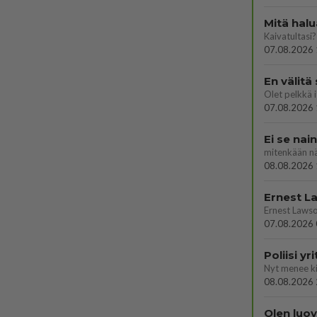
Mitä halu
Kaivatultasi?
07.08.2026 
En välitä
07.08.2026 
Ei se nai
mitenkään nä
08.08.2026 
07.08.2026 
Poliisi y
08.08.2026 
Olen luo