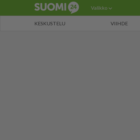
Valikko
KESKUSTELU
VIIHDE