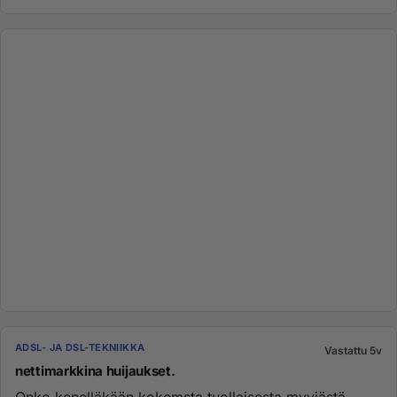
ADSL- JA DSL-TEKNIIKKA
Vastattu 5v
nettimarkkina huijaukset.