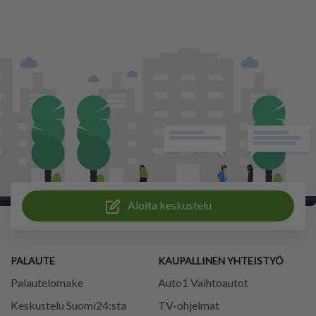
Aloita keskustelu
PALAUTE
KAUPALLINEN YHTEISTYÖ
Palautelomake
Auto1 Vaihtoautot
Keskustelu Suomi24:sta
TV-ohjelmat