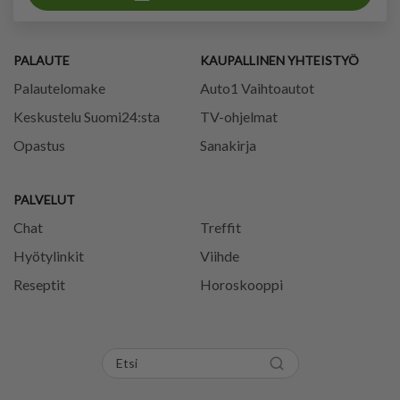
PALAUTE
KAUPALLINEN YHTEISTYÖ
Palautelomake
Auto1 Vaihtoautot
Keskustelu Suomi24:sta
TV-ohjelmat
Opastus
Sanakirja
PALVELUT
Chat
Treffit
Hyötylinkit
Viihde
Reseptit
Horoskooppi