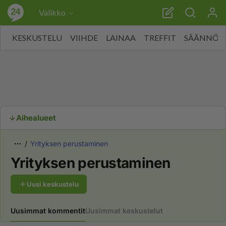
Valikko
KESKUSTELU
VIIHDE
LAINAA
TREFFIT
SÄÄNNÖT
Aihealueet
Yrityksen perustaminen
Yrityksen perustaminen
Uusi keskustelu
Uusimmat kommentit
Uusimmat keskustelut