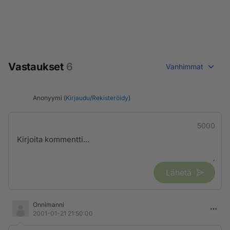
Vastaukset
6
Vanhimmat
Anonyymi (
Kirjaudu
/
Rekisteröidy
)
5000
Lähetä
Onnimanni
2001-01-21 21:50:00