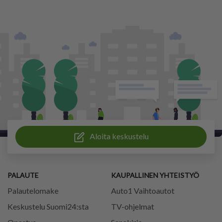
Aloita keskustelu
PALAUTE
KAUPALLINEN YHTEISTYÖ
Palautelomake
Auto1 Vaihtoautot
Keskustelu Suomi24:sta
TV-ohjelmat