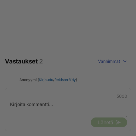
Vastaukset
2
Vanhimmat
Anonyymi (
Kirjaudu
/
Rekisteröidy
)
5000
Lähetä