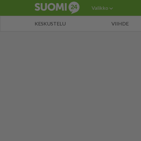
Valikko
KESKUSTELU
VIIHDE