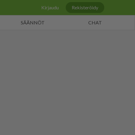
Kirjaudu
Rekisteröidy
SÄÄNNÖT
CHAT