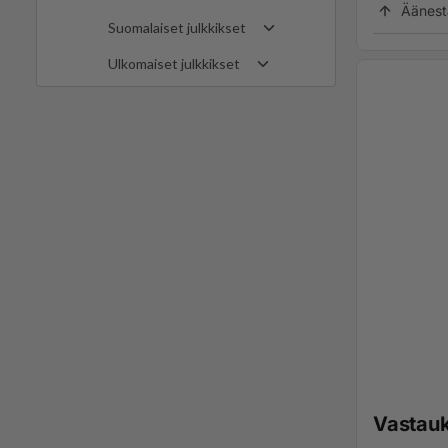
Äänest
Suomalaiset julkkikset
Ulkomaiset julkkikset
Vastau