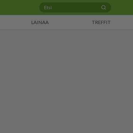
LAINAA
TREFFIT