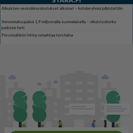
STARA.FI
Aikuisten vesirokkorokotukset alkoivat – kohderyhmä julkistettiin
Veronmaksupäivä 1,9 miljoonalla suomalaisella – viivästyskorko
juoksee heti
Pörssisähkön hinta romahtaa torstaina