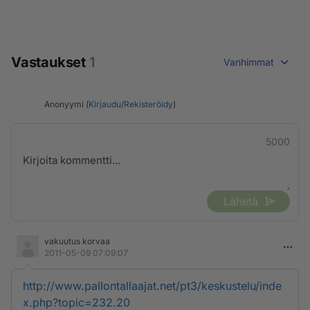
Vastaukset
1
Vanhimmat
Anonyymi (
Kirjaudu
/
Rekisteröidy
)
5000
Lähetä
vakuutus korvaa
2011-05-09 07:09:07
http://www.pallontallaajat.net/pt3/keskustelu/inde
x.php?topic=232.20