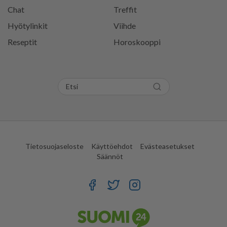
Chat
Treffit
Hyötylinkit
Viihde
Reseptit
Horoskooppi
Tietosuojaseloste
Käyttöehdot
Evästeasetukset
Säännöt