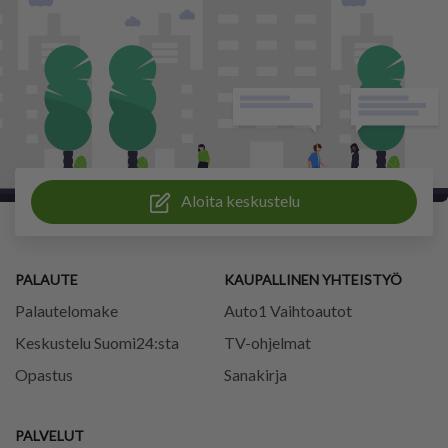
Aloita keskustelu
PALAUTE
KAUPALLINEN YHTEISTYÖ
Palautelomake
Auto1 Vaihtoautot
Keskustelu Suomi24:sta
TV-ohjelmat
Opastus
Sanakirja
PALVELUT